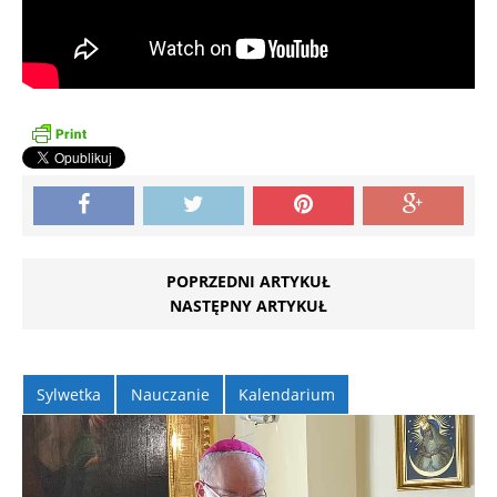
POPRZEDNI ARTYKUŁ
NASTĘPNY ARTYKUŁ
Sylwetka
Nauczanie
Kalendarium