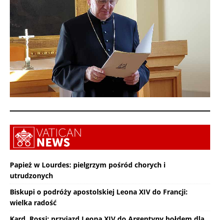
Papież w Lourdes: pielgrzym pośród chorych i
utrudzonych
Biskupi o podróży apostolskiej Leona XIV do Francji:
wielka radość
Kard. Rossi: przyjazd Leona XIV do Argentyny hołdem dla