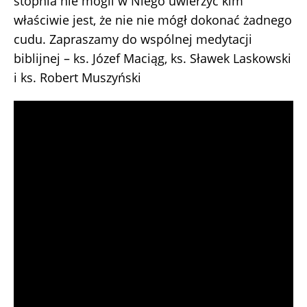
stopnia nie mogli w Niego uwierzyć kim
właściwie jest, że nie nie mógł dokonać żadnego
cudu. Zapraszamy do wspólnej medytacji
biblijnej – ks. Józef Maciąg, ks. Sławek Laskowski
i ks. Robert Muszyński