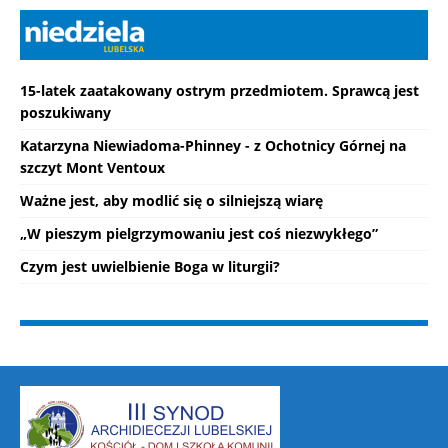
15-latek zaatakowany ostrym przedmiotem. Sprawcą jest
poszukiwany
Katarzyna Niewiadoma-Phinney - z Ochotnicy Górnej na
szczyt Mont Ventoux
Ważne jest, aby modlić się o silniejszą wiarę
„W pieszym pielgrzymowaniu jest coś niezwykłego”
Czym jest uwielbienie Boga w liturgii?