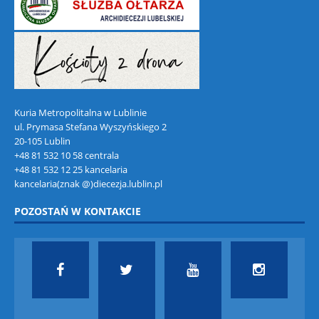
Kuria Metropolitalna w Lublinie
ul. Prymasa Stefana Wyszyńskiego 2
20-105 Lublin
+48 81 532 10 58 centrala
+48 81 532 12 25 kancelaria
kancelaria(znak @)diecezja.lublin.pl
POZOSTAŃ W KONTAKCIE