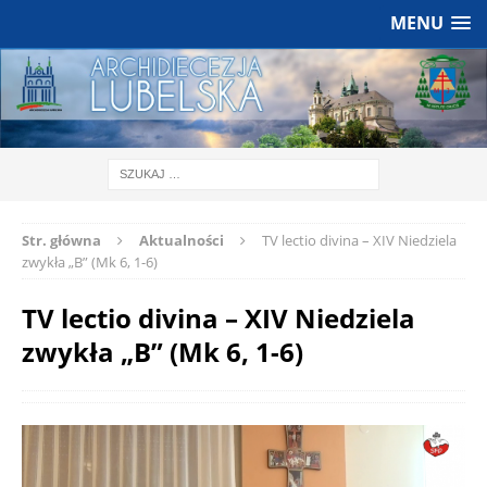
MENU
Str. główna
Aktualności
TV lectio divina – XIV Niedziela
zwykła „B” (Mk 6, 1-6)
TV lectio divina – XIV Niedziela
zwykła „B” (Mk 6, 1-6)