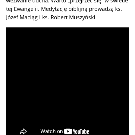
wezwanie ducha. Warto „przejrzeć się” w świetle
tej Ewangelii. Medytację biblijną prowadzą ks.
Józef Maciąg i ks. Robert Muszyński