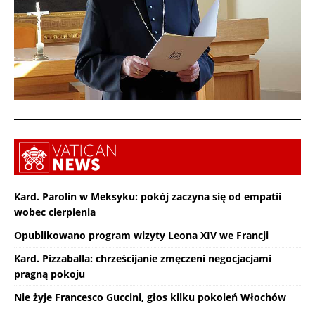
Kard. Parolin w Meksyku: pokój zaczyna się od empatii
wobec cierpienia
Opublikowano program wizyty Leona XIV we Francji
Kard. Pizzaballa: chrześcijanie zmęczeni negocjacjami
pragną pokoju
Nie żyje Francesco Guccini, głos kilku pokoleń Włochów