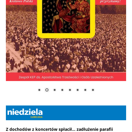
Z dochodów z koncertów spłacił... zadłużenie parafii