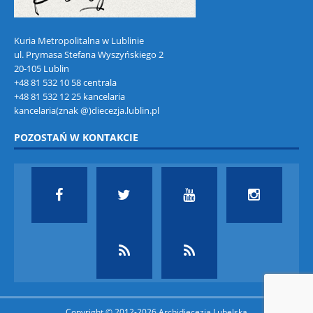
Kuria Metropolitalna w Lublinie
ul. Prymasa Stefana Wyszyńskiego 2
20-105 Lublin
+48 81 532 10 58 centrala
+48 81 532 12 25 kancelaria
kancelaria(znak @)diecezja.lublin.pl
POZOSTAŃ W KONTAKCIE
Copyright © 2012-2026 Archidiecezja Lubelska