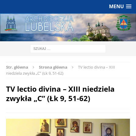
MENU
Str. główna
Strona główna
TV lectio divina – XIII
niedziela zwykła „C” (Łk 9, 51-62)
TV lectio divina – XIII niedziela
zwykła „C” (Łk 9, 51-62)