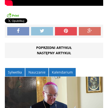
POPRZEDNI ARTYKUŁ
NASTĘPNY ARTYKUŁ
Sylwetka
Nauczanie
Kalendarium