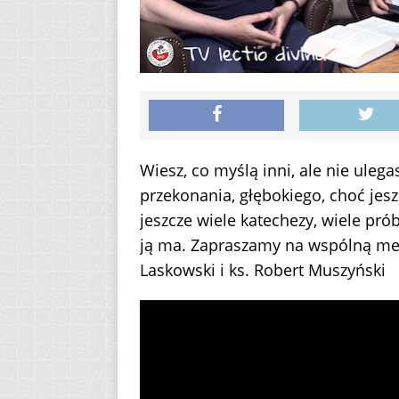
Wiesz, co myślą inni, ale nie ulega
przekonania, głębokiego, choć jes
jeszcze wiele katechezy, wiele prób,
ją ma. Zapraszamy na wspólną medyt
Laskowski i ks. Robert Muszyński