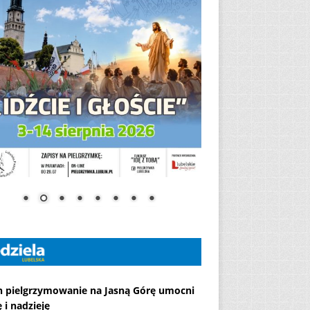
h pielgrzymowanie na Jasną Górę umocni
 i nadzieję