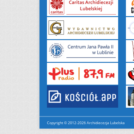
Copyright © 2012-2026 Archidiecezja Lubelska