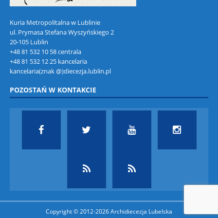
Kuria Metropolitalna w Lublinie
ul. Prymasa Stefana Wyszyńskiego 2
20-105 Lublin
+48 81 532 10 58 centrala
+48 81 532 12 25 kancelaria
kancelaria(znak @)diecezja.lublin.pl
POZOSTAŃ W KONTAKCIE
Copyright © 2012-2026 Archidiecezja Lubelska