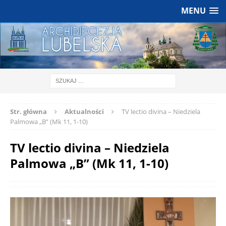
MENU
Str. główna
Aktualności
TV lectio divina – Niedziela
Palmowa „B” (Mk 11, 1-10)
TV lectio divina – Niedziela
Palmowa „B” (Mk 11, 1-10)