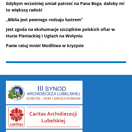
Gdybym wcześniej umiał patrzeć na Pana Boga, dałoby mi
to większą radość
„Biblia jest pewnego rodzaju lustrem”
Jest zgoda na ekshumacje szczątków polskich ofiar w
Hucie Pieniackiej i Ugłach na Wołyniu
Panie ratuj mnie! Modlitwa w kryzysie