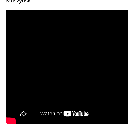
Muszyński