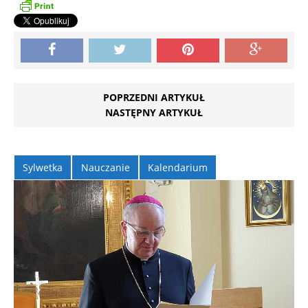
POPRZEDNI ARTYKUŁ
NASTĘPNY ARTYKUŁ
Sylwetka
Nauczanie
Kalendarium