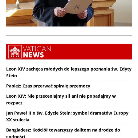
Leon XIV zachęca młodych do lepszego poznania św. Edyty
Stein
Papież: Czas przerwać spiralę przemocy
Leon XIV: Nie przeceniajmy sił ani nie popadajmy w
rozpacz
Jan Paweł II o św. Edycie Stein: symbol dramatów Europy
XX stulecia
Bangladesz: Kościół towarzyszy dalitom na drodze do
godności