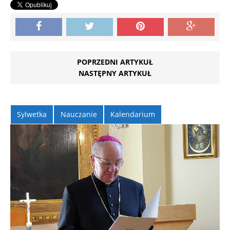
POPRZEDNI ARTYKUŁ
NASTĘPNY ARTYKUŁ
Sylwetka
Nauczanie
Kalendarium