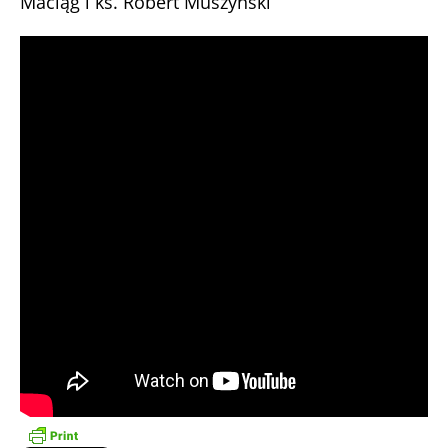
Maciąg i ks. Robert Muszyński