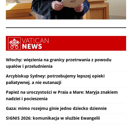
Włochy: więzienia na granicy przetrwania z powodu
upałów i przeludnienia
Arcybiskup Sydney: potrzebujemy lepszej opieki
paliatywnej, a nie eutanazji
Papież na uroczystości w Praia a Mare: Maryja znakiem
nadziei i pocieszenia
Gaza: mimo rozejmu ginie jedno dziecko dziennie
SIGNIS 2026: komunikacja w służbie Ewangelii