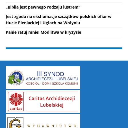
„Biblia jest pewnego rodzaju lustrem”
Jest zgoda na ekshumacje szczątków polskich ofiar w
Hucie Pieniackiej i Ugłach na Wołyniu
Panie ratuj mnie! Modlitwa w kryzysie