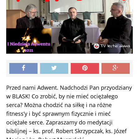
Przed nami Adwent. Nadchodzi Pan przyodziany
w BLASK! Co zrobić, by nie mieć ociężałego
serca? Można chodzić na siłkę i na różne
fitness’y i być sprawnym fizycznie i mieć
ociężałe serce. Zapraszamy do medytacji
biblijnej – ks. prof. Robert Skrzypczak, ks. Józef