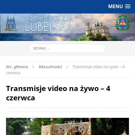
MENU
Str. główna
Aktualności
Transmisje video na żywo – 4
czerwca
Transmisje video na żywo – 4
czerwca