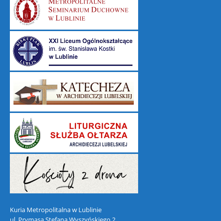
Kuria Metropolitalna w Lublinie
ul. Prymasa Stefana Wyszyńskiego 2