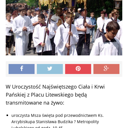
W Uroczystość Najświętszego Ciała i Krwi
Pańskiej z Placu Litewskiego będą
transmitowane na żywo:
uroczysta Msza święta pod przewodnictwem Ks.
Arcybiskupa Stanisława Budzika ? Metropolity
Lubelskiego od godz. 10.45