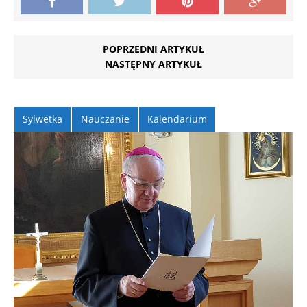
POPRZEDNI ARTYKUŁ
NASTĘPNY ARTYKUŁ
Sylwetka
Nauczanie
Kalendarium