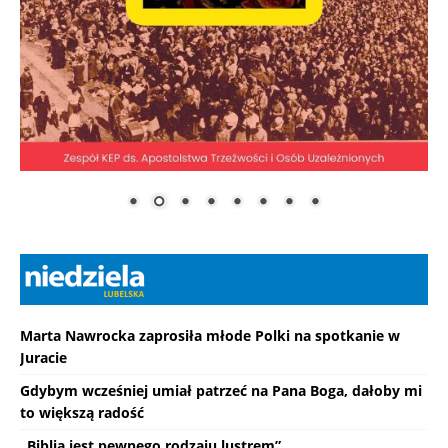
Marta Nawrocka zaprosiła młode Polki na spotkanie w
Juracie
Gdybym wcześniej umiał patrzeć na Pana Boga, dałoby mi
to większą radość
„Biblia jest pewnego rodzaju lustrem”