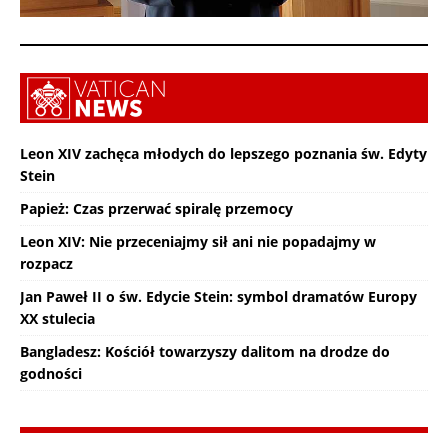
Leon XIV zachęca młodych do lepszego poznania św. Edyty
Stein
Papież: Czas przerwać spiralę przemocy
Leon XIV: Nie przeceniajmy sił ani nie popadajmy w
rozpacz
Jan Paweł II o św. Edycie Stein: symbol dramatów Europy
XX stulecia
Bangladesz: Kościół towarzyszy dalitom na drodze do
godności