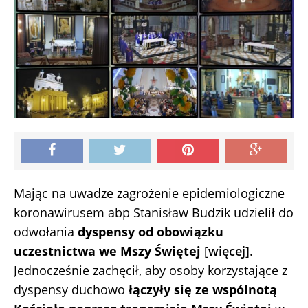
Mając na uwadze zagrożenie epidemiologiczne
koronawirusem abp Stanisław Budzik udzielił do
odwołania
dyspensy od obowiązku
uczestnictwa we Mszy Świętej
[
więcej
].
Jednocześnie zachęcił, aby osoby korzystające z
dyspensy duchowo
łączyły się ze wspólnotą