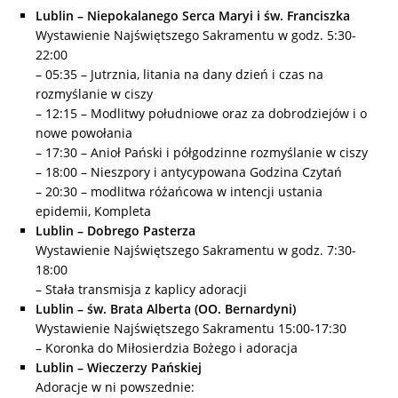
Lublin – Niepokalanego Serca Maryi i św. Franciszka
Wystawienie Najświętszego Sakramentu w godz. 5:30-
22:00
– 05:35 – Jutrznia, litania na dany dzień i czas na
rozmyślanie w ciszy
– 12:15 – Modlitwy południowe oraz za dobrodziejów i o
nowe powołania
– 17:30 – Anioł Pański i półgodzinne rozmyślanie w ciszy
– 18:00 – Nieszpory i antycypowana Godzina Czytań
– 20:30 – modlitwa różańcowa w intencji ustania
epidemii, Kompleta
Lublin – Dobrego Pasterza
Wystawienie Najświętszego Sakramentu w godz. 7:30-
18:00
– Stała transmisja z kaplicy adoracji
Lublin – św. Brata Alberta (OO. Bernardyni)
Wystawienie Najświętszego Sakramentu 15:00-17:30
– Koronka do Miłosierdzia Bożego i adoracja
Lublin – Wieczerzy Pańskiej
Adoracje w ni powszednie: