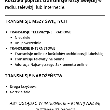
Kościoła poprzez transmisje Mszy Świętej
w
radiu, telewizji lub internecie.
TRANSMISJE MSZY ŚWIĘTYCH
TRANSMISJE TELEWIZYJNE I RADIOWE
Niedziele
Dni powszednie
TRANSMISJE INTERNETOWE
Transmisje online z kościołów archidiecezji lubelskiej
Transmisje telewizyjne online
Adoracja Najświętszego Sakramentu online
TRANSMISJE NABOŻEŃSTW
Droga krzyżowa
Gorzkie żale
ABY OGLĄDAĆ W INTERNECIE – KLIKNIJ NAZWĘ