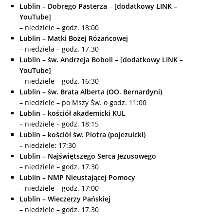
Lublin – Dobrego Pasterza
–
[dodatkowy LINK –
YouTube]
– niedziele – godz. 18:00
Lublin – Matki Bożej Różańcowej
– niedziela – godz. 17.30
Lu
blin – św. Andrzeja Boboli
–
[dodatkowy LINK –
YouTube]
– niedziele – godz. 16:30
Lublin – św. Brata Alberta (OO. Bernardyni)
– niedziele – po Mszy Św. o godz. 11:00
Lublin – kościół akademicki KUL
– niedziele – godz. 18:15
Lublin – kościół św. Piotra (pojezuicki)
– niedziele: 17:30
Lublin – Najświętszego Serca Jezusowego
– niedziele – godz. 17.30
Lublin – NMP Nieustającej Pomocy
– niedziele – godz. 17:00
Lublin – Wieczerzy Pańskiej
– niedziele – godz. 17.30