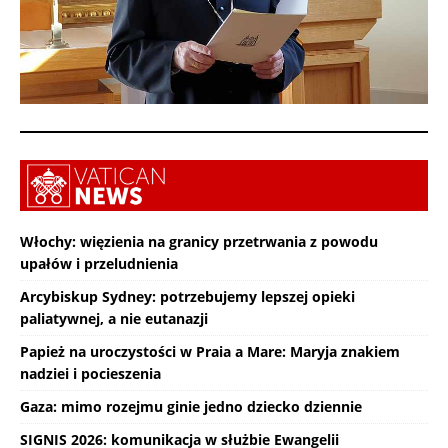
Włochy: więzienia na granicy przetrwania z powodu
upałów i przeludnienia
Arcybiskup Sydney: potrzebujemy lepszej opieki
paliatywnej, a nie eutanazji
Papież na uroczystości w Praia a Mare: Maryja znakiem
nadziei i pocieszenia
Gaza: mimo rozejmu ginie jedno dziecko dziennie
SIGNIS 2026: komunikacja w służbie Ewangelii