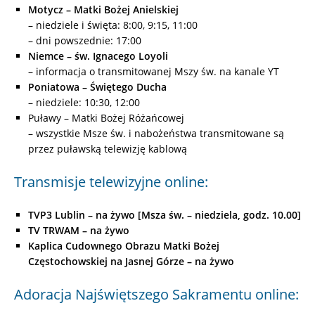
Motycz – Matki Bożej Anielskiej
– niedziele i święta: 8:00, 9:15, 11:00
– dni powszednie: 17:00
Niemce – św. Ignacego Loyoli
– informacja o transmitowanej Mszy św. na kanale YT
Poniatowa – Świętego Ducha
– niedziele: 10:30, 12:00
Puławy – Matki Bożej Różańcowej
– wszystkie Msze św. i nabożeństwa transmitowane są
przez puławską telewizję kablową
Transmisje telewizyjne online:
TVP3 Lublin – na żywo [Msza św. – niedziela, godz. 10.00]
TV TRWAM
–
na żywo
Kaplica Cudownego Obrazu Matki Bożej
Częstochowskiej na Jasnej Górze – na żywo
Adoracja Najświętszego Sakramentu online: