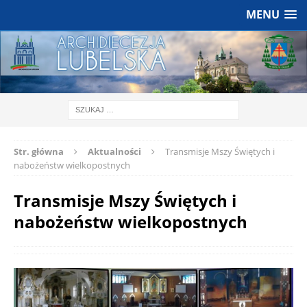
MENU
Str. główna
Aktualności
Transmisje Mszy Świętych i
nabożeństw wielkopostnych
Transmisje Mszy Świętych i
nabożeństw wielkopostnych