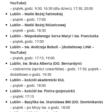
YouTube]
– piątek, godz. 9:30, 16:30 (dla dzieci), 17:30, 20:00
Lublin – Matki Bożej Fatimskiej
– piątek – godz. 17:00
Lublin – Matki Bożej Różańcowej
– piątek – godz. 18:30
Lublin – Niepokalanego Serca Maryi i św. Franciszka
– piątek, godz. 17:00
Lublin – św. Andrzeja Boboli
–
[dodatkowy LINK –
YouTube]
– piątek, godz. 17:15, 19:00
Lublin, św. Brata Alberta (OO. Bernardyni)
– codziennie (oprócz czwartków) – godz. 17:30, piątek –
dodatkowo o godz. 19:30
Lublin – kościół akademicki KUL
– piątek – godz. 18:00
Lublin – kościół św. Piotra (pojezuicki)
– piątek: 17:15
Lublin – Bazylika św. Stanisława BM (OO. Dominikanie)
– piątek – po Mszy św. o godz. 18:00