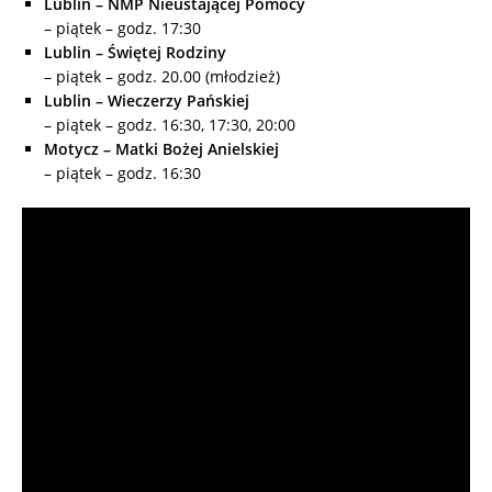
Lublin – NMP Nieustającej Pomocy
– piątek – godz. 17:30
Lublin – Świętej Rodziny
– piątek – godz. 20.00 (młodzież)
Lublin – Wieczerzy Pańskiej
– piątek – godz. 16:30, 17:30, 20:00
Motycz – Matki Bożej Anielskiej
– piątek – godz. 16:30