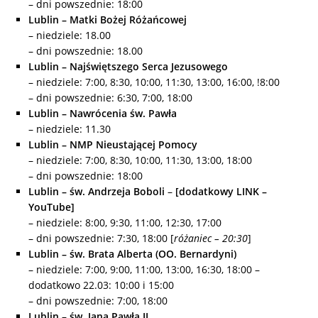
– dni powszednie: 18:00
Lublin – Matki Bożej Różańcowej
– niedziele: 18.00
– dni powszednie: 18.00
Lublin – Najświętszego Serca Jezusowego
– niedziele: 7:00, 8:30, 10:00, 11:30, 13:00, 16:00, !8:00
– dni powszednie: 6:30, 7:00, 18:00
Lublin – Nawrócenia św. Pawła
– niedziele: 11.30
Lublin – NMP Nieustającej Pomocy
– niedziele: 7:00, 8:30, 10:00, 11:30, 13:00, 18:00
– dni powszednie: 18:00
Lu
blin – św. Andrzeja Boboli
–
[dodatkowy LINK –
YouTube]
– niedziele: 8:00, 9:30, 11:00, 12:30, 17:00
– dni powszednie: 7:30, 18:00 [
różaniec – 20:30
]
Lublin – św. Brata Alberta (OO. Bernardyni)
– niedziele: 7:00, 9:00, 11:00, 13:00, 16:30, 18:00 –
dodatkowo 22.03: 10:00 i 15:00
– dni powszednie: 7:00, 18:00
Lublin – św. Jana Pawła II