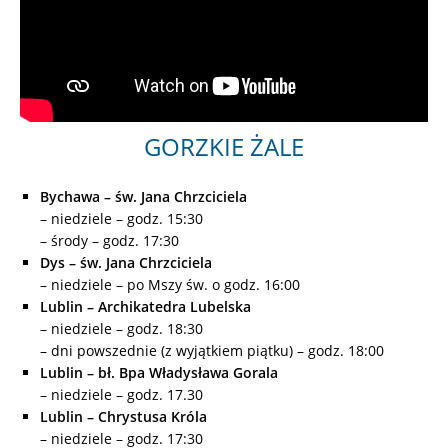
GORZKIE ŻALE
Bychawa – św. Jana Chrzciciela
– niedziele – godz. 15:30
– środy – godz. 17:30
Dys – św. Jana Chrzciciela
– niedziele – po Mszy św. o godz. 16:00
Lublin – Archikatedra Lubelska
– niedziele – godz. 18:30
– dni powszednie (z wyjątkiem piątku) – godz. 18:00
Lublin – bł. Bpa Władysława Gorala
– niedziele – godz. 17.30
Lublin – Chrystusa Króla
– niedziele – godz. 17:30