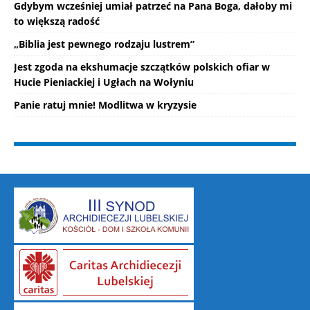
Gdybym wcześniej umiał patrzeć na Pana Boga, dałoby mi
to większą radość
„Biblia jest pewnego rodzaju lustrem”
Jest zgoda na ekshumacje szczątków polskich ofiar w
Hucie Pieniackiej i Ugłach na Wołyniu
Panie ratuj mnie! Modlitwa w kryzysie