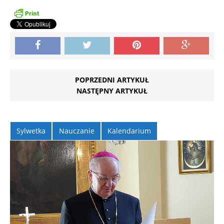
POPRZEDNI ARTYKUŁ
NASTĘPNY ARTYKUŁ
Sylwetka
Nauczanie
Kalendarium