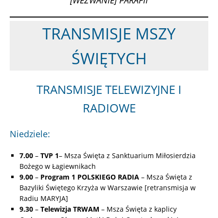
[WEZWANIE] PARAFII
TRANSMISJE MSZY
ŚWIĘTYCH
TRANSMISJE TELEWIZYJNE I
RADIOWE
Niedziele:
7.00
–
TVP 1
– Msza Święta z Sanktuarium Miłosierdzia
Bożego w Łagiewnikach
9.00
–
Program 1 POLSKIEGO RADIA
– Msza Święta z
Bazyliki Świętego Krzyża w Warszawie [retransmisja w
Radiu MARYJA]
9.30
–
Telewizja TRWAM
– Msza Święta z kaplicy