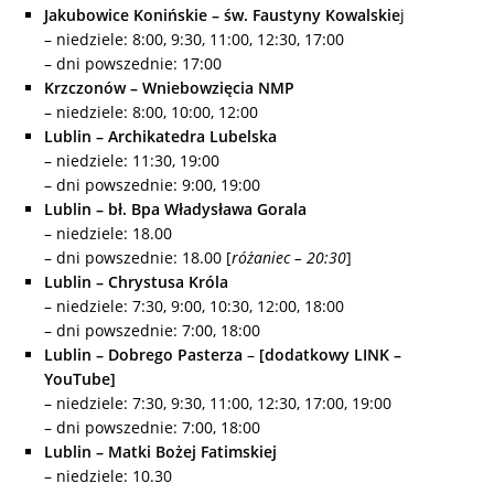
Jakubowice Konińskie – św. Faustyny Kowalskie
j
– niedziele: 8:00, 9:30, 11:00, 12:30, 17:00
– dni powszednie: 17:00
Krzczonów – Wniebowzięcia NMP
– niedziele: 8:00, 10:00, 12:00
Lublin – Archikatedra Lubelska
– niedziele: 11:30, 19:00
– dni powszednie: 9:00, 19:00
Lublin – bł. Bpa Władysława Gorala
– niedziele: 18.00
– dni powszednie: 18.00 [
różaniec – 20:30
]
Lublin – Chrystusa Króla
– niedziele: 7:30, 9:00, 10:30, 12:00, 18:00
– dni powszednie: 7:00, 18:00
Lublin – Dobrego Pasterza
–
[dodatkowy LINK –
YouTube]
– niedziele: 7:30, 9:30, 11:00, 12:30, 17:00, 19:00
– dni powszednie: 7:00, 18:00
Lublin – Matki Bożej Fatimskiej
– niedziele: 10.30