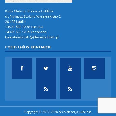
Kuria Metropolitalna w Lublinie
ul. Prymasa Stefana Wyszyńskiego 2
20-105 Lublin
+48 81 532 10 58 centrala
+48 81 532 12 25 kancelaria
kancelaria(znak @)diecezja.lublin.pl
POZOSTAŃ W KONTAKCIE
Copyright © 2012-2026 Archidiecezja Lubelska