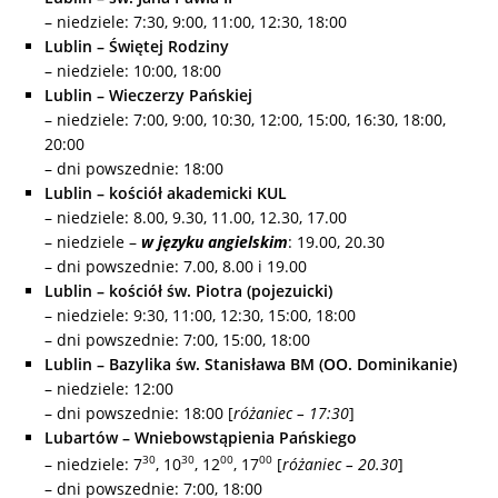
– niedziele: 7:30, 9:00, 11:00, 12:30, 18:00
Lublin – Świętej Rodziny
– niedziele: 10:00, 18:00
Lublin – Wieczerzy Pańskiej
– niedziele: 7:00, 9:00, 10:30, 12:00, 15:00, 16:30, 18:00,
20:00
– dni powszednie: 18:00
Lublin – kościół akademicki KUL
– niedziele: 8.00, 9.30, 11.00, 12.30, 17.00
– niedziele –
w języku angielskim
: 19.00, 20.30
– dni powszednie: 7.00, 8.00 i 19.00
Lublin – kościół św. Piotra (pojezuicki)
– niedziele: 9:30, 11:00, 12:30, 15:00, 18:00
– dni powszednie: 7:00, 15:00, 18:00
Lublin – Bazylika św. Stanisława BM (OO. Dominikanie)
– niedziele: 12:00
– dni powszednie: 18:00 [
różaniec – 17:30
]
Lubartów – Wniebowstąpienia Pańskiego
30
30
00
00
– niedziele: 7
, 10
, 12
, 17
[
różaniec – 20.30
]
– dni powszednie: 7:00, 18:00