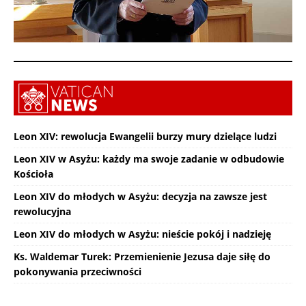
Leon XIV: rewolucja Ewangelii burzy mury dzielące ludzi
Leon XIV w Asyżu: każdy ma swoje zadanie w odbudowie
Kościoła
Leon XIV do młodych w Asyżu: decyzja na zawsze jest
rewolucyjna
Leon XIV do młodych w Asyżu: nieście pokój i nadzieję
Ks. Waldemar Turek: Przemienienie Jezusa daje siłę do
pokonywania przeciwności