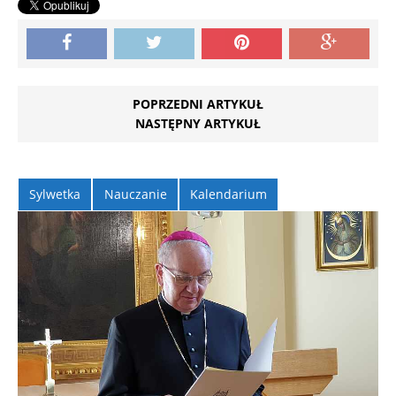
POPRZEDNI ARTYKUŁ
NASTĘPNY ARTYKUŁ
Sylwetka
Nauczanie
Kalendarium