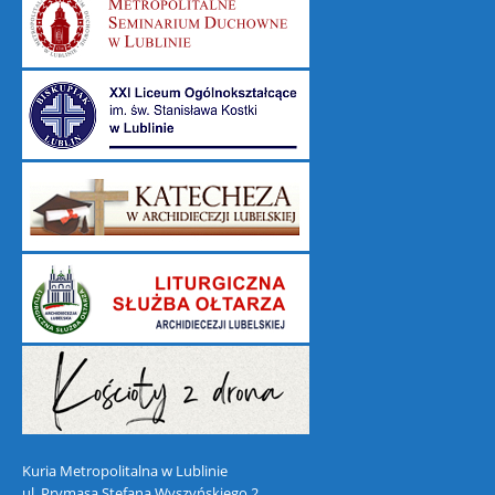
Kuria Metropolitalna w Lublinie
ul. Prymasa Stefana Wyszyńskiego 2