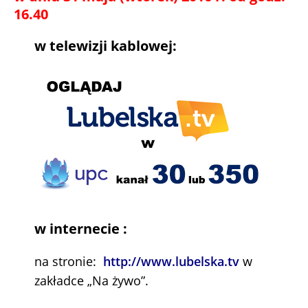
16.40
w telewizji kablowej:
w internecie :
na stronie:
http://www.lubelska.tv
w
zakładce „Na żywo”.