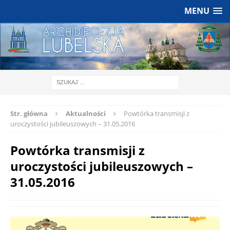
MENU
Str. główna
Aktualności
Powtórka transmisji z
uroczystości jubileuszowych – 31.05.2016
Powtórka transmisji z
uroczystości jubileuszowych –
31.05.2016