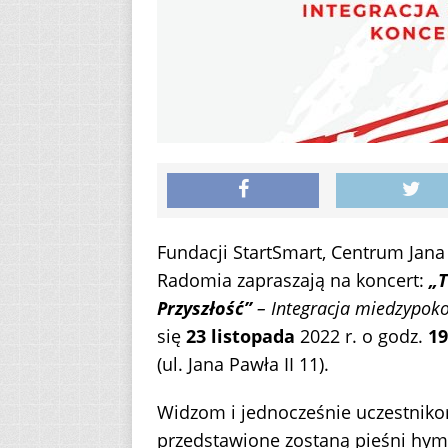
Fundacji StartSmart, Centrum Jana 
Radomia zapraszają na koncert:
„T
Przyszłość”
– Integracja miedzypoko
się
23 listopada
2022 r. o godz.
19
(ul. Jana Pawła II 11).
Widzom i jednocześnie uczestniko
przedstawione zostaną pieśni hym