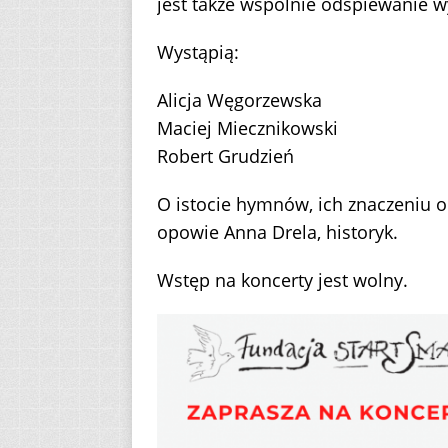
jest także wspólnie odśpiewanie
Wystąpią:
Alicja Węgorzewska
Maciej Miecznikowski
Robert Grudzień
O istocie hymnów, ich znaczeniu 
opowie Anna Drela, historyk.
Wstęp na koncerty jest wolny.