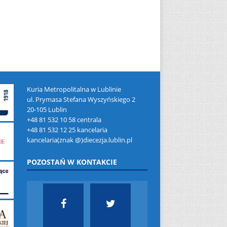
Kuria Metropolitalna w Lublinie
ul. Prymasa Stefana Wyszyńskiego 2
20-105 Lublin
+48 81 532 10 58 centrala
+48 81 532 12 25 kancelaria
kancelaria(znak @)diecezja.lublin.pl
POZOSTAŃ W KONTAKCIE