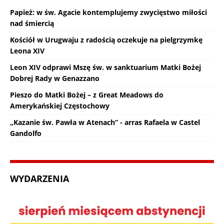
Papież: w św. Agacie kontemplujemy zwycięstwo miłości
nad śmiercią
Kościół w Urugwaju z radością oczekuje na pielgrzymkę
Leona XIV
Leon XIV odprawi Mszę św. w sanktuarium Matki Bożej
Dobrej Rady w Genazzano
Pieszo do Matki Bożej – z Great Meadows do
Amerykańskiej Częstochowy
„Kazanie św. Pawła w Atenach” - arras Rafaela w Castel
Gandolfo
WYDARZENIA