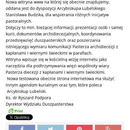
Nowa witryna www na której się obecnie znajdujemy,
oddana jest do dyspozycji Arcybiskupa Lubelskiego
Stanisława Budzika, dla wspierania różnych inicjatyw
pastoralnych.
Dotyczy to min. bieżącej informacji, prezentacji osób i samej
kurii, dokumentów archidiecezjalnych, koordynowania
przedsięwzięć duszpasterskich oraz poszerzania
istniejącego wymiaru komunikacji Pasterza archidiecezji z
kapłanami i wiernymi świeckimi w parafiach.
Witryna wpisuje się w kościelną wizję internetu jako
narzędzia dla podtrzymywania więzi wspólnoty wiary
Pasterza diecezji z kapłanami i wiernymi świeckimi.
Nowa testowana obecnie strona internetowa ma służyć
innym agendom kurialnym oraz tym, które poleca
Arcybiskup Lubelski.
Ks. dr Ryszard Podpora
Dyrektor Wydziału Duszpasterstwa