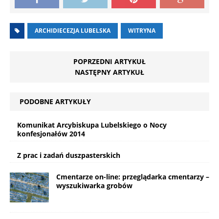
ARCHIDIECEZJA LUBELSKA
WITRYNA
POPRZEDNI ARTYKUŁ
NASTĘPNY ARTYKUŁ
PODOBNE ARTYKUŁY
Komunikat Arcybiskupa Lubelskiego o Nocy
konfesjonałów 2014
Z prac i zadań duszpasterskich
Cmentarze on-line: przeglądarka cmentarzy –
wyszukiwarka grobów