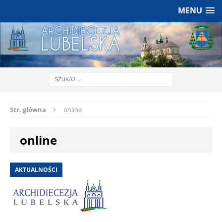
MENU
Str. główna
online
online
AKTUALNOŚCI