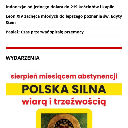
Indonezja: od jednego dolara do 219 kościołów i kaplic
Leon XIV zachęca młodych do lepszego poznania św. Edyty
Stein
Papież: Czas przerwać spiralę przemocy
WYDARZENIA