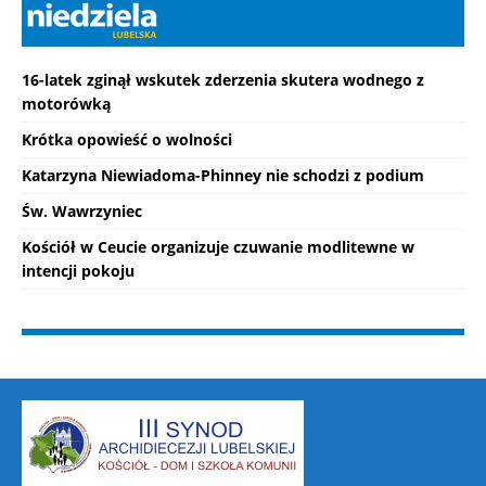
16-latek zginął wskutek zderzenia skutera wodnego z
motorówką
Krótka opowieść o wolności
Katarzyna Niewiadoma-Phinney nie schodzi z podium
Św. Wawrzyniec
Kościół w Ceucie organizuje czuwanie modlitewne w
intencji pokoju