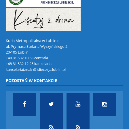
Kuria Metropolitalna w Lublinie
ul. Prymasa Stefana Wyszyńskiego 2
20-105 Lublin
+48 81 532 10 58 centrala
+48 81 532 12 25 kancelaria
kancelaria(znak @)diecezja.lublin.pl
POZOSTAŃ W KONTAKCIE