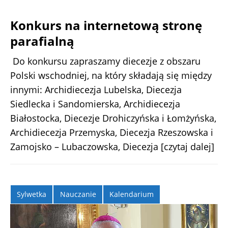
Konkurs na internetową stronę
parafialną
Do konkursu zapraszamy diecezje z obszaru
Polski wschodniej, na który składają się między
innymi: Archidiecezja Lubelska, Diecezja
Siedlecka i Sandomierska, Archidiecezja
Białostocka, Diecezje Drohiczyńska i Łomżyńska,
Archidiecezja Przemyska, Diecezja Rzeszowska i
Zamojsko – Lubaczowska, Diecezja
[czytaj dalej]
Sylwetka
Nauczanie
Kalendarium