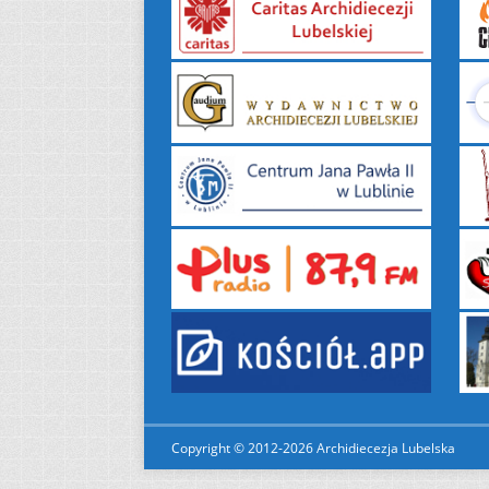
Copyright © 2012-2026 Archidiecezja Lubelska