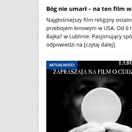
Bóg nie umarł – na ten film w
Najgłośniejszy film religijny ostat
przebojem kinowym w USA. Od 6 m
Bajka? w Lublinie. Pasjonujący sp
odpowiedzi na
[czytaj dalej]
AKTUALNOŚCI