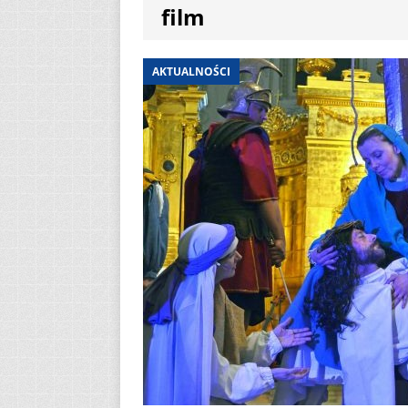
film
[ 2 sierpnia 2026 ]
12
AKTUALNOŚ
AKTUALNOŚCI
[ 6 sierpnia 2026 ]