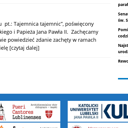
paraf
Senat
św. 
u pt.: Tajemnica tajemnic”, poświęcony
Pomi
kiego i Papieża Jana Pawła II. Zachęcamy
codzi
rawie powiedzieć zdanie zachęty w ramach
Najs
ielę
[czytaj dalej]
urod
Rewo