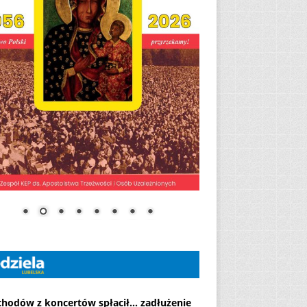
chodów z koncertów spłacił... zadłużenie