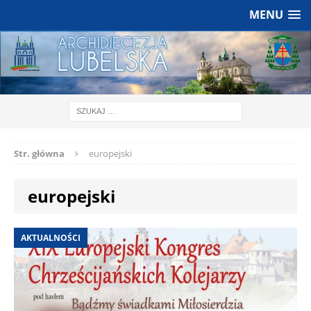
MENU
Str. główna
europejski
europejski
AKTUALNOŚCI