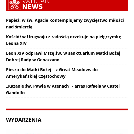
Papież: w św. Agacie kontemplujemy zwycięstwo miłości
nad śmiercią
Kościół w Urugwaju z radością oczekuje na pielgrzymkę
Leona XIV
Leon XIV odprawi Mszę św. w sanktuarium Matki Bożej
Dobrej Rady w Genazzano
Pieszo do Matki Bożej – z Great Meadows do
Amerykańskiej Częstochowy
„Kazanie św. Pawła w Atenach” - arras Rafaela w Castel
Gandolfo
WYDARZENIA