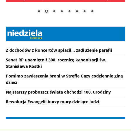
Z dochodów z koncertów spłacił... zadłużenie parafii
Senat RP upamiętnił 300. rocznicę kanonizacji św.
Stanisława Kostki
Pomimo zawieszenia broni w Strefie Gazy codziennie giną
dzieci
Najstarszy proboszcz świata obchodzi 100. urodziny
Rewolucja Ewangelii burzy mury dzielące ludzi