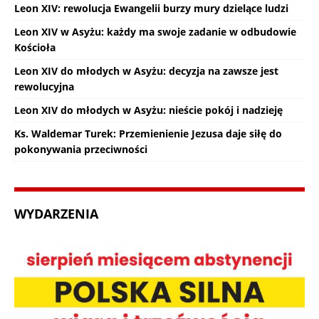
Leon XIV: rewolucja Ewangelii burzy mury dzielące ludzi
Leon XIV w Asyżu: każdy ma swoje zadanie w odbudowie
Kościoła
Leon XIV do młodych w Asyżu: decyzja na zawsze jest
rewolucyjna
Leon XIV do młodych w Asyżu: nieście pokój i nadzieję
Ks. Waldemar Turek: Przemienienie Jezusa daje siłę do
pokonywania przeciwności
WYDARZENIA