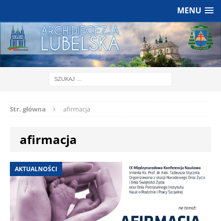
MENU
Str. główna
afirmacja
afirmacja
AKTUALNOŚCI