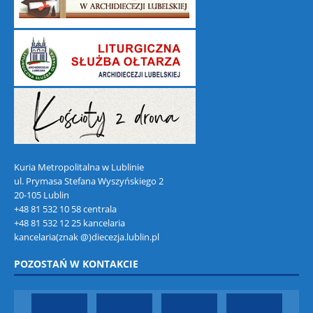
Kuria Metropolitalna w Lublinie
ul. Prymasa Stefana Wyszyńskiego 2
20-105 Lublin
+48 81 532 10 58 centrala
+48 81 532 12 25 kancelaria
kancelaria(znak @)diecezja.lublin.pl
POZOSTAŃ W KONTAKCIE