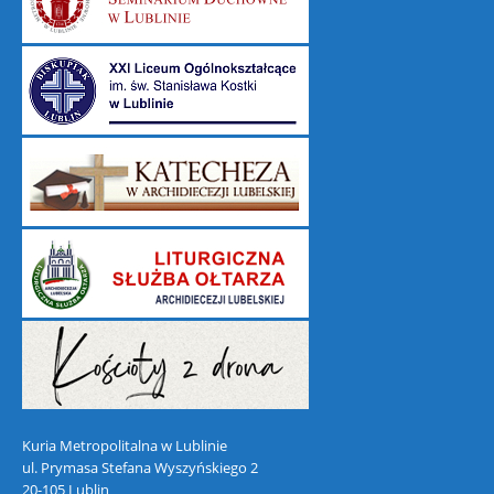
Kuria Metropolitalna w Lublinie
ul. Prymasa Stefana Wyszyńskiego 2
20-105 Lublin