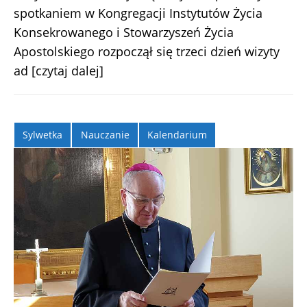
spotkaniem w Kongregacji Instytutów Życia
Konsekrowanego i Stowarzyszeń Życia
Apostolskiego rozpoczął się trzeci dzień wizyty
ad
[czytaj dalej]
Sylwetka
Nauczanie
Kalendarium