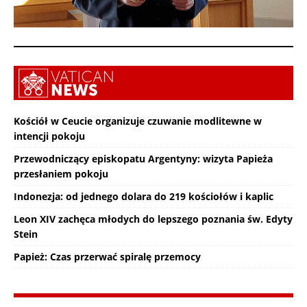
Kościół w Ceucie organizuje czuwanie modlitewne w
intencji pokoju
Przewodniczący episkopatu Argentyny: wizyta Papieża
przesłaniem pokoju
Indonezja: od jednego dolara do 219 kościołów i kaplic
Leon XIV zachęca młodych do lepszego poznania św. Edyty
Stein
Papież: Czas przerwać spiralę przemocy