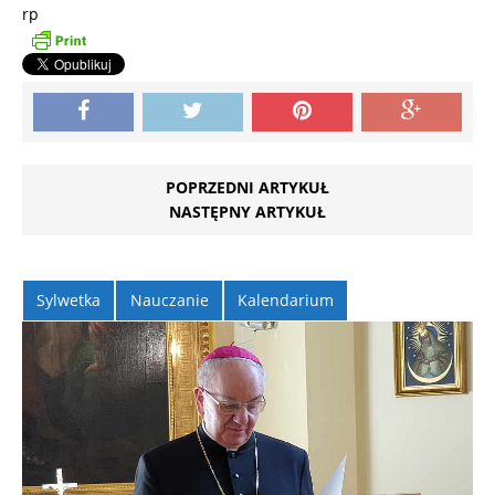
rp
POPRZEDNI ARTYKUŁ
NASTĘPNY ARTYKUŁ
Sylwetka
Nauczanie
Kalendarium