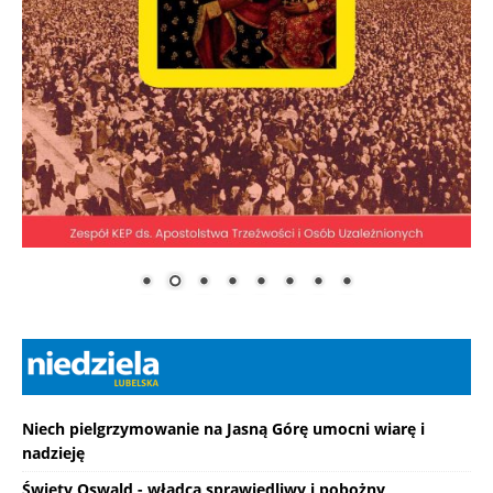
Niech pielgrzymowanie na Jasną Górę umocni wiarę i
nadzieję
Święty Oswald - władca sprawiedliwy i pobożny