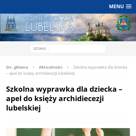
MENU
Str. główna
Aktualności
Szkolna wyprawka dla dziecka
– apel do księży archidiecezji lubelskiej
Szkolna wyprawka dla dziecka –
apel do księży archidiecezji
lubelskiej