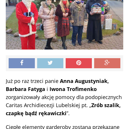
Już po raz trzeci panie
Anna Augustyniak,
Barbara Fatyga
i
Iwona Trofimenko
zorganizowały akcję pomocy dla podopiecznych
Caritas Archidiecezji Lubelskiej pt. „
Zrób szalik,
czapkę bądź rękawiczki
”.
Ciepłe elementy garderoby zostaną przekazane