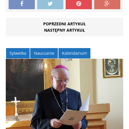
POPRZEDNI ARTYKUŁ
NASTĘPNY ARTYKUŁ
Sylwetka
Nauczanie
Kalendarium