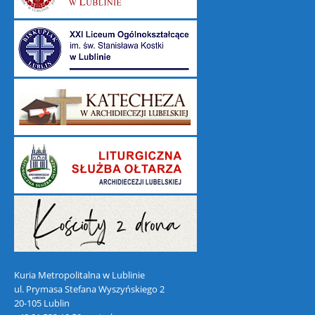
Kuria Metropolitalna w Lublinie
ul. Prymasa Stefana Wyszyńskiego 2
20-105 Lublin