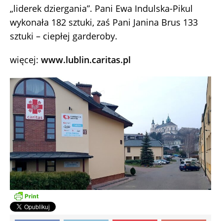
„liderek dziergania”. Pani Ewa Indulska-Pikul
wykonała 182 sztuki, zaś Pani Janina Brus 133
sztuki – ciepłej garderoby.
więcej:
www.lublin.caritas.pl