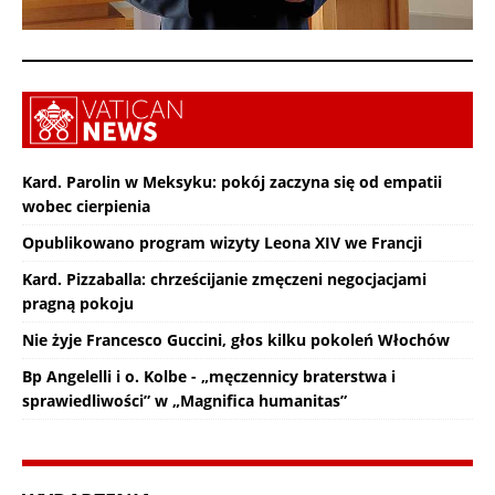
Kard. Parolin w Meksyku: pokój zaczyna się od empatii
wobec cierpienia
Opublikowano program wizyty Leona XIV we Francji
Kard. Pizzaballa: chrześcijanie zmęczeni negocjacjami
pragną pokoju
Nie żyje Francesco Guccini, głos kilku pokoleń Włochów
Bp Angelelli i o. Kolbe - „męczennicy braterstwa i
sprawiedliwości” w „Magnifica humanitas”