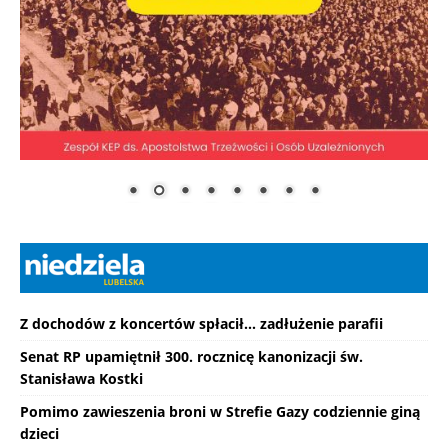
Z dochodów z koncertów spłacił... zadłużenie parafii
Senat RP upamiętnił 300. rocznicę kanonizacji św.
Stanisława Kostki
Pomimo zawieszenia broni w Strefie Gazy codziennie giną
dzieci