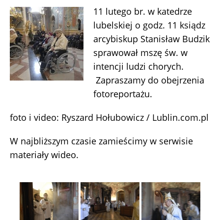
11 lutego br. w katedrze
lubelskiej o godz. 11 ksiądz
arcybiskup Stanisław Budzik
sprawował mszę św. w
intencji ludzi chorych.
Zapraszamy do obejrzenia
fotoreportażu.
foto i video: Ryszard Hołubowicz / Lublin.com.pl
W najbliższym czasie zamieścimy w serwisie
materiały wideo.