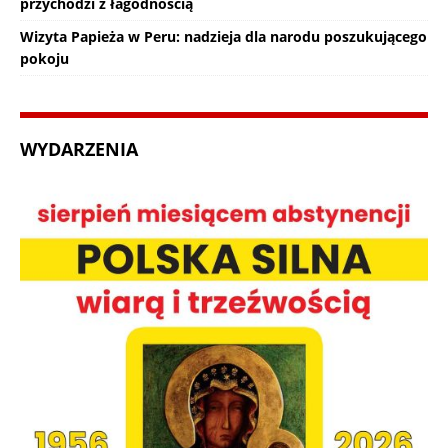
przychodzi z łagodnością
Wizyta Papieża w Peru: nadzieja dla narodu poszukującego
pokoju
WYDARZENIA