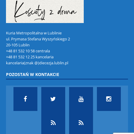
Kuria Metropolitalna w Lublinie
ul. Prymasa Stefana Wyszyńskiego 2
20-105 Lublin
+48 81 532 10 58 centrala
+48 81 532 12 25 kancelaria
kancelaria(znak @)diecezja.lublin.pl
POZOSTAŃ W KONTAKCIE