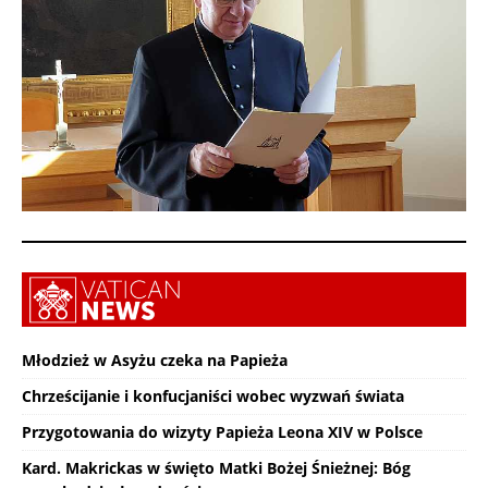
Młodzież w Asyżu czeka na Papieża
Chrześcijanie i konfucjaniści wobec wyzwań świata
Przygotowania do wizyty Papieża Leona XIV w Polsce
Kard. Makrickas w święto Matki Bożej Śnieżnej: Bóg