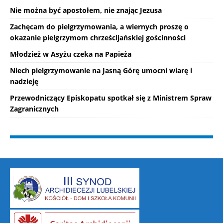
Nie można być apostołem, nie znając Jezusa
Zachęcam do pielgrzymowania, a wiernych proszę o
okazanie pielgrzymom chrześcijańskiej gościnności
Młodzież w Asyżu czeka na Papieża
Niech pielgrzymowanie na Jasną Górę umocni wiarę i
nadzieję
Przewodniczący Episkopatu spotkał się z Ministrem Spraw
Zagranicznych