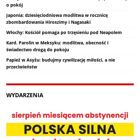
o pokój
Japonia: dziesięciodniowa modlitwa w rocznicę
zbombardowania Hiroszimy i Nagasaki
Włochy: Kościół pomaga po trzęsieniu pod Neapolem
Kard. Parolin w Meksyku: modlitwa, obecność i
świadectwo drogą do pokoju
Papież w Asyżu: budujmy cywilizację miłości, a nie
przeciwieństw
WYDARZENIA