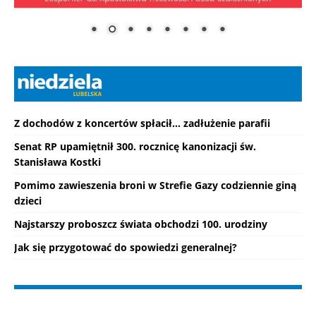
Z dochodów z koncertów spłacił... zadłużenie parafii
Senat RP upamiętnił 300. rocznicę kanonizacji św.
Stanisława Kostki
Pomimo zawieszenia broni w Strefie Gazy codziennie giną
dzieci
Najstarszy proboszcz świata obchodzi 100. urodziny
Jak się przygotować do spowiedzi generalnej?