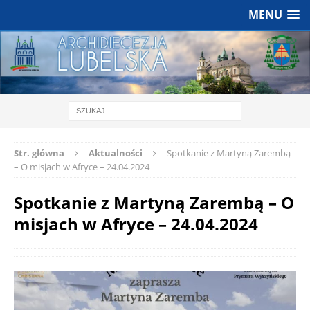
MENU
Str. główna
Aktualności
Spotkanie z Martyną Zarembą
– O misjach w Afryce – 24.04.2024
Spotkanie z Martyną Zarembą – O
misjach w Afryce – 24.04.2024