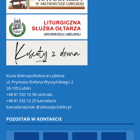
Kuria Metropolitalna w Lublinie
ul. Prymasa Stefana Wyszyńskiego 2
20-105 Lublin
+48 81 532 10 58 centrala
+48 81 532 12 25 kancelaria
kancelaria(znak @)diecezja.lublin.pl
POZOSTAŃ W KONTAKCIE