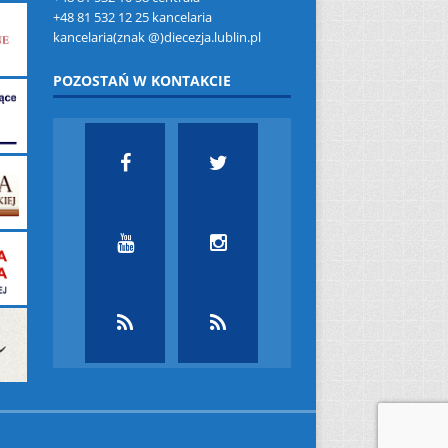
+48 81 532 12 25 kancelaria
kancelaria(znak @)diecezja.lublin.pl
POZOSTAŃ W KONTAKCIE