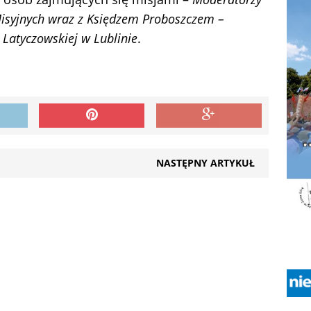
Misyjnych wraz z Księdzem Proboszczem –
Latyczowskiej w Lublinie
.
NASTĘPNY ARTYKUŁ