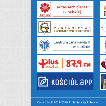
Copyright © 2012-2026 Archidiecezja Lubelska