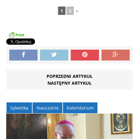
1
2
►
POPRZEDNI ARTYKUŁ
NASTĘPNY ARTYKUŁ
Sylwetka
Nauczanie
Kalendarium