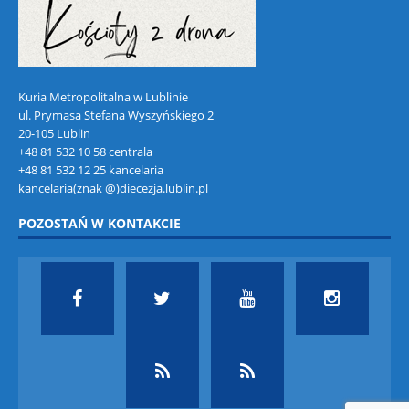
Kuria Metropolitalna w Lublinie
ul. Prymasa Stefana Wyszyńskiego 2
20-105 Lublin
+48 81 532 10 58 centrala
+48 81 532 12 25 kancelaria
kancelaria(znak @)diecezja.lublin.pl
POZOSTAŃ W KONTAKCIE