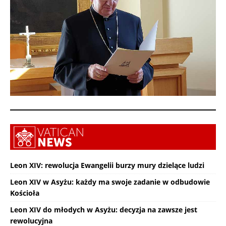
Leon XIV: rewolucja Ewangelii burzy mury dzielące ludzi
Leon XIV w Asyżu: każdy ma swoje zadanie w odbudowie
Kościoła
Leon XIV do młodych w Asyżu: decyzja na zawsze jest
rewolucyjna