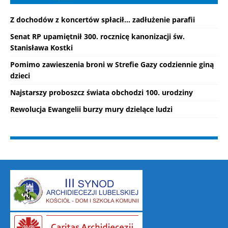
Z dochodów z koncertów spłacił... zadłużenie parafii
Senat RP upamiętnił 300. rocznicę kanonizacji św.
Stanisława Kostki
Pomimo zawieszenia broni w Strefie Gazy codziennie giną
dzieci
Najstarszy proboszcz świata obchodzi 100. urodziny
Rewolucja Ewangelii burzy mury dzielące ludzi