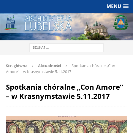
MENU
Str. główna
Aktualności
Spotkania chóralne „Con
Amore” – w Krasnymstawie 5.11.2017
Spotkania chóralne „Con Amore”
– w Krasnymstawie 5.11.2017