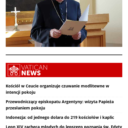
Kościół w Ceucie organizuje czuwanie modlitewne w
intencji pokoju
Przewodniczący episkopatu Argentyny: wizyta Papieża
przesłaniem pokoju
Indonezja: od jednego dolara do 219 kościołów i kaplic
Leon XIV zachęca młodych do lepszego poznania św. Edyty