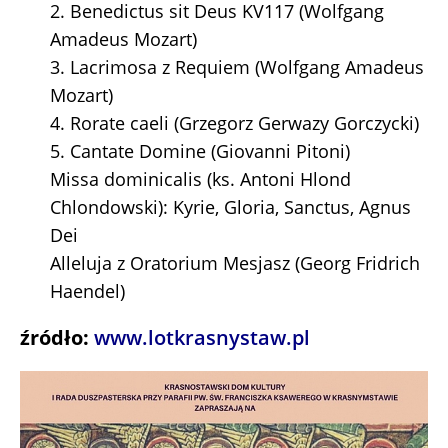
2. Benedictus sit Deus KV117 (Wolfgang
Amadeus Mozart)
3. Lacrimosa z Requiem (Wolfgang Amadeus
Mozart)
4. Rorate caeli (Grzegorz Gerwazy Gorczycki)
5. Cantate Domine (Giovanni Pitoni)
Missa dominicalis (ks. Antoni Hlond
Chlondowski): Kyrie, Gloria, Sanctus, Agnus
Dei
Alleluja z Oratorium Mesjasz (Georg Fridrich
Haendel)
źródło:
www.lotkrasnystaw.pl