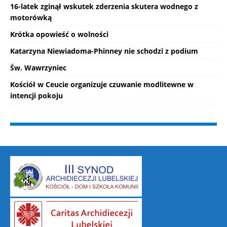
16-latek zginął wskutek zderzenia skutera wodnego z
motorówką
Krótka opowieść o wolności
Katarzyna Niewiadoma-Phinney nie schodzi z podium
Św. Wawrzyniec
Kościół w Ceucie organizuje czuwanie modlitewne w
intencji pokoju