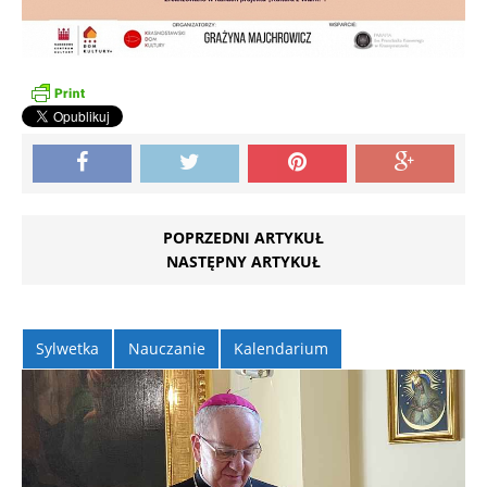
POPRZEDNI ARTYKUŁ
NASTĘPNY ARTYKUŁ
Sylwetka
Nauczanie
Kalendarium