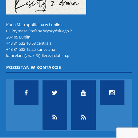
Kuria Metropolitalna w Lublinie
ul. Prymasa Stefana Wyszyńskiego 2
20-105 Lublin
+48 81 532 10 58 centrala
+48 81 532 12 25 kancelaria
kancelaria(znak @)diecezja.lublin.pl
POZOSTAŃ W KONTAKCIE