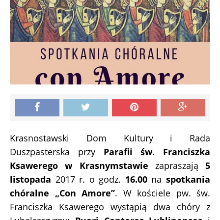
Krasnostawski Dom Kultury i Rada
Duszpasterska przy
Parafii św. Franciszka
Ksawerego w Krasnymstawie
zapraszają
5
listopada
2017 r. o godz.
16.00
na
spotkania
chóralne „Con Amore”
. W kościele pw. św.
Franciszka Ksawerego wystąpią dwa chóry z