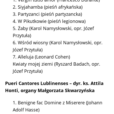
2. Siyjahamba (pieśń afrykańska)
3. Partyzanci (pieśń partyzancka)
4. W Pikutkowie (pieśń legionowa)
5. Żaby (Karol Namysłowski, opr. Józef
Przytuła)
6. Wśród wiosny (Karol Namysłowski, opr.
Józef Przytuła)
7. Alleluja (Leonard Cohen)
Kwiaty mojej ziemi (Ryszard Badach, opr.
Józef Przytuła)
Pueri Cantores Lublinenses – dyr. ks. Attila
Honti, organy Małgorzata Skwarzyńska
1. Benigne fac Domine z Miserere (Johann
Adolf Hasse)