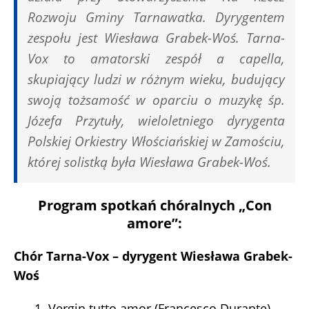
Rozwoju Gminy Tarnawatka. Dyrygentem
zespołu jest Wiesława Grabek-Woś. Tarna-
Vox to amatorski zespół a capella,
skupiający ludzi w różnym wieku, budujący
swoją tożsamość w oparciu o muzykę śp.
Józefa Przytuły, wieloletniego dyrygenta
Polskiej Orkiestry Włościańskiej w Zamościu,
której solistką była Wiesława Grabek-Woś.
Program spotkań chóralnych „Con
amore”:
Chór Tarna-Vox – dyrygent Wiesława Grabek-
Woś
1. Vergin tutto amor (Francesco Durante)