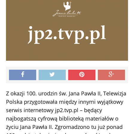
Z okazji 100. urodzin św. Jana Pawła II, Telewizja
Polska przygotowała między innymi wyjątkowy
serwis internetowy jp2.tvp.pl – będący
najbogatszą cyfrową biblioteką materiałów o
życiu Jana Pawła II. Zgromadzono tu już ponad