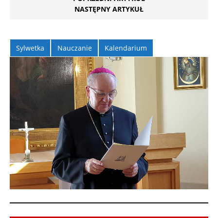
NASTĘPNY ARTYKUŁ
Sylwetka
Nauczanie
Kalendarium