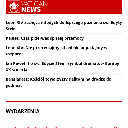
Leon XIV zachęca młodych do lepszego poznania św. Edyty
Stein
Papież: Czas przerwać spiralę przemocy
Leon XIV: Nie przeceniajmy sił ani nie popadajmy w
rozpacz
Jan Paweł II o św. Edycie Stein: symbol dramatów Europy
XX stulecia
Bangladesz: Kościół towarzyszy dalitom na drodze do
godności
WYDARZENIA