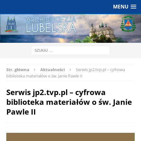
MENU
Str. główna
Aktualności
Serwis jp2.tvp.pl – cyfrowa
biblioteka materiałów o św. Janie Pawle II
Serwis jp2.tvp.pl – cyfrowa
biblioteka materiałów o św. Janie
Pawle II