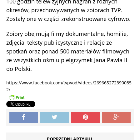
100 godzin telewizyjnych nagrań z różnych
okresów, przechowywanych w zbiorach TVP.
Zostały one w części zrekonstruowane cyfrowo.
Zbiory obejmują filmy dokumentalne, homilie,
zdjęcia, teksty publicystyczne i relacje ze
spotkań oraz ponad 500 materiałów filmowych
ze wszystkich ośmiu pielgrzymek Jana Pawła II
do Polski.
https://www.facebook.com/tvpvod/videos/269665272390085
2/
POPRZEDNI ARTYKUŁ