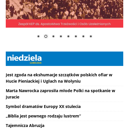
Jest zgoda na ekshumacje szczątków polskich ofiar w
Hucie Pieniackiej i Ugłach na Wołyniu
Marta Nawrocka zaprosiła młode Polki na spotkanie w
Juracie
Symbol dramatów Europy XX stulecia
„Biblia jest pewnego rodzaju lustrem”
Tajemnicza Abruzja