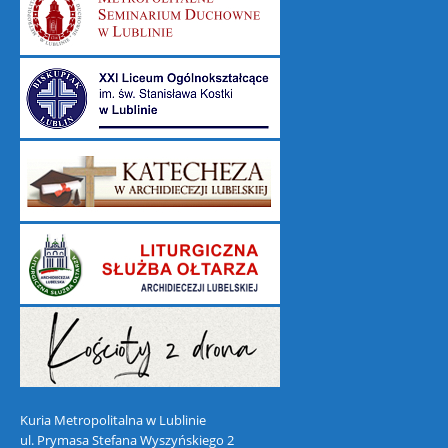
Kuria Metropolitalna w Lublinie
ul. Prymasa Stefana Wyszyńskiego 2