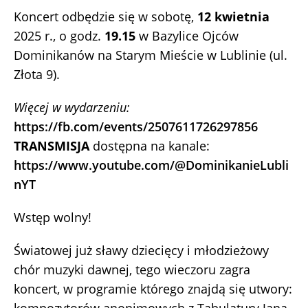
Koncert odbędzie się w sobotę,
12 kwietnia
2025 r., o godz.
19.15
w Bazylice Ojców
Dominikanów na Starym Mieście w Lublinie (ul.
Złota 9).
Więcej w wydarzeniu:
https://fb.com/events/2507611726297856
TRANSMISJA
dostępna na kanale:
https://www.youtube.com/@DominikanieLubli
nYT
Wstęp wolny!
Światowej już sławy dziecięcy i młodzieżowy
chór muzyki dawnej, tego wieczoru zagra
koncert, w programie którego znajdą się utwory: