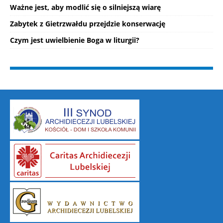
Ważne jest, aby modlić się o silniejszą wiarę
Zabytek z Gietrzwałdu przejdzie konserwację
Czym jest uwielbienie Boga w liturgii?