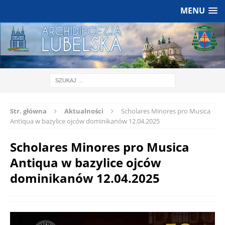
MENU
Str. główna
Aktualności
Scholares Minores pro Musica
Antiqua w bazylice ojców dominikanów 12.04.2025
Scholares Minores pro Musica
Antiqua w bazylice ojców
dominikanów 12.04.2025