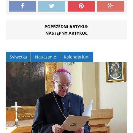
POPRZEDNI ARTYKUŁ
NASTĘPNY ARTYKUŁ
Sylwetka
Nauczanie
Kalendarium