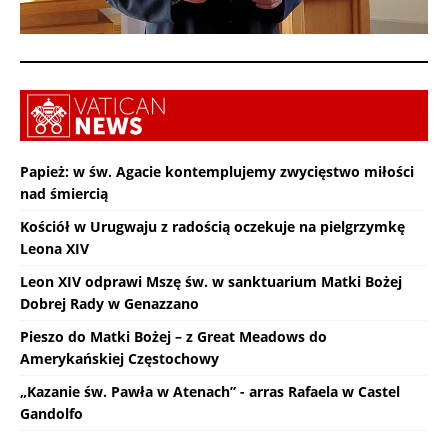
Papież: w św. Agacie kontemplujemy zwycięstwo miłości
nad śmiercią
Kościół w Urugwaju z radością oczekuje na pielgrzymkę
Leona XIV
Leon XIV odprawi Mszę św. w sanktuarium Matki Bożej
Dobrej Rady w Genazzano
Pieszo do Matki Bożej – z Great Meadows do
Amerykańskiej Częstochowy
„Kazanie św. Pawła w Atenach” - arras Rafaela w Castel
Gandolfo