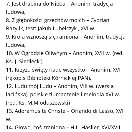
7. Jest drabina do Nieba – Anonim, tradycja
ludowa,
8. Z głębokości grzechów moich – Cyprian
Bazylik, test: Jakub Lubelczyk , XVI w.,
9. Króla wznoszą się ramiona – Anonim, tradycja
ludowa,
10. W Ogrodzie Oliwnym – Anonim, XVII w. (red.
Ks. J. Siedlecki),
11. Krzyżu święty nade wszystko – Anonim, XVI
(rękopis Biblioteki Kórnickiej PAN),
12. Ludu mój Ludu – Anonim, VIII w. (wersja
łacińska), polskie tłumaczenie i melodia XVI w.
(red. Ks. M.Mioduszewski)
13. Adoramus te Christe – Orlando di Lasso, XVI
w.,
14. Głowo, coś zraniona – H.L. Hasller, XVI/XVII