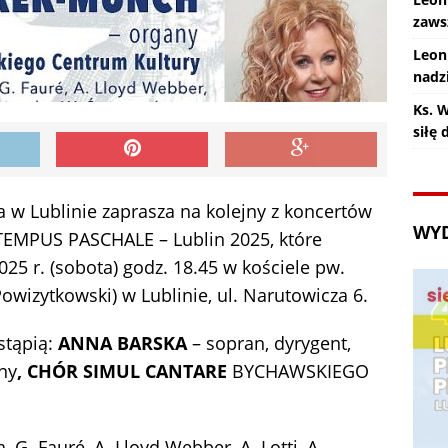
zaws
Leon
nadz
Ks. 
siłę
 w Lublinie zaprasza na kolejny z koncertów
WY
TEMPUS PASCHALE – Lublin 2025, które
25 r. (sobota) godz. 18.45 w kościele pw.
wizytkowski) w Lublinie, ul. Narutowicza 6.
tąpią:
ANNA BARSKA
– sopran, dyrygent,
ny
, CHÓR SIMUL CANTARE
BYCHAWSKIEGO
, G. Fauré, A. Lloyd Webber, A. Lotti, A.