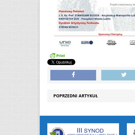
POPRZEDNI ARTYKUŁ