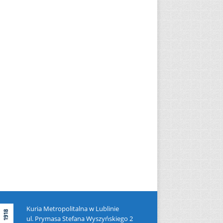
Kuria Metropolitalna w Lublinie
ul. Prymasa Stefana Wyszyńskiego 2