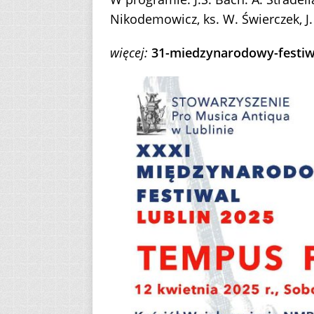
Nikodemowicz, ks. W. Świerczek, J. 
więcej:
31-miedzynarodowy-festiwa