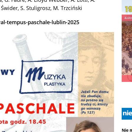
Świder, S. Stuligrosz, M. Trzciński
l-tempus-paschale-lublin-2025
Nie 