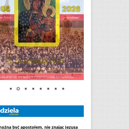
można być apostołem, nie znając Jezusa