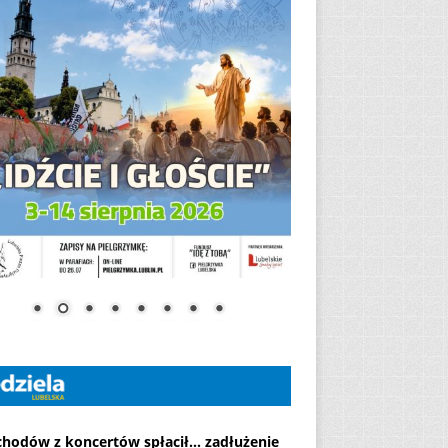
chodów z koncertów spłacił... zadłużenie