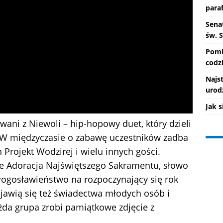
paraf
Senat
św. 
Pomi
codzi
Najs
urod
Jak 
ani z Niewoli – hip-hopowy duet, który dzieli
e. W międzyczasie o zabawę uczestników zadba
Projekt Wodzirej i wielu innych gości.
 Adoracja Najświętszego Sakramentu, słowo
błogosławieństwo na rozpoczynający się rok
jawią się też świadectwa młodych osób i
da grupa zrobi pamiątkowe zdjęcie z