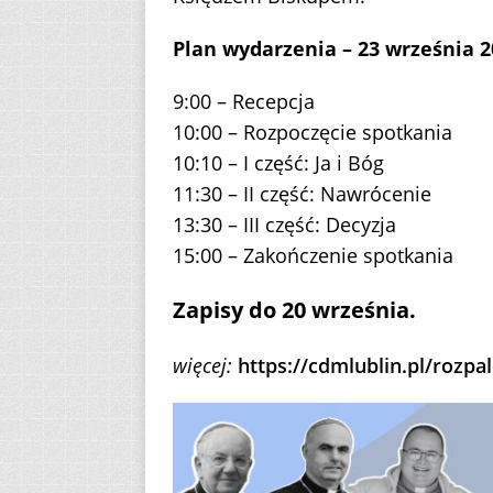
Plan wydarzenia – 23 września 2
9:00 – Recepcja
10:00 – Rozpoczęcie spotkania
10:10 – I część: Ja i Bóg
11:30 – II część: Nawrócenie
13:30 – III część: Decyzja
15:00 – Zakończenie spotkania
Zapisy do 20 września.
więcej:
https://cdmlublin.pl/rozpal