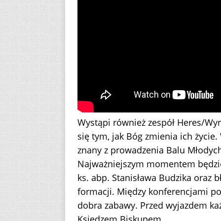
Wystąpi również zespół Heres/Wyrw
się tym, jak Bóg zmienia ich życi
znany z prowadzenia Balu Młodych 
Najważniejszym momentem będzie
ks. abp. Stanisława Budzika oraz 
formacji. Między konferencjami po
dobra zabawy. Przed wyjazdem każ
Księdzem Biskupem.