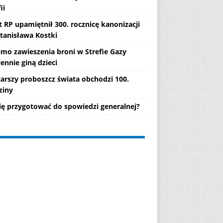
ii
 RP upamiętnił 300. rocznicę kanonizacji
Stanisława Kostki
mo zawieszenia broni w Strefie Gazy
ennie giną dzieci
tarszy proboszcz świata obchodzi 100.
ziny
się przygotować do spowiedzi generalnej?