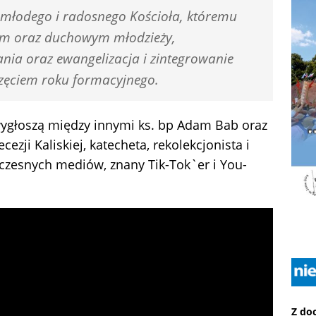
 młodego i radosnego Kościoła, któremu
kim oraz duchowym młodzieży,
nia oraz ewangelizacja i zintegrowanie
zęciem roku formacyjnego.
ygłoszą między innymi ks. bp Adam Bab oraz
ezji Kaliskiej, katecheta, rekolekcjonista i
czesnych mediów, znany Tik-Tok`er i You-
Z do