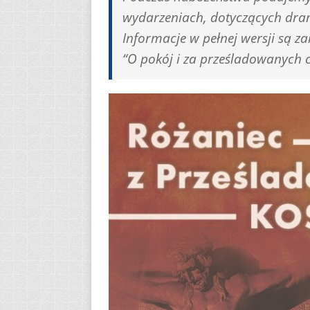
wydarzeniach, dotyczących dra
Informacje w pełnej wersji są z
“O pokój i za prześladowanych c