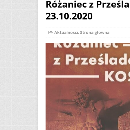
Różaniec z Prześ
[ 2 sierpnia 2026 ]
23.10.2020
[ 7 sierpnia 2026 ]
Niedzielę zwykłą „
Aktualności
,
Strona główna