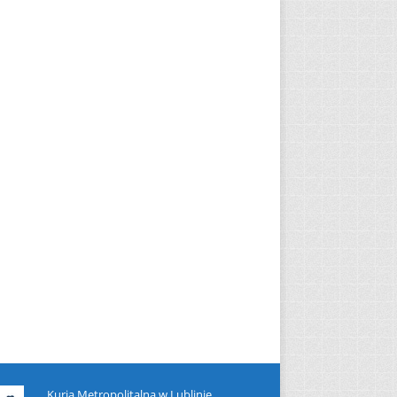
Kuria Metropolitalna w Lublinie