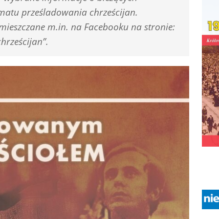
matu prześladowania chrześcijan.
amieszczane m.in. na Facebooku na stronie:
hrześcijan”.