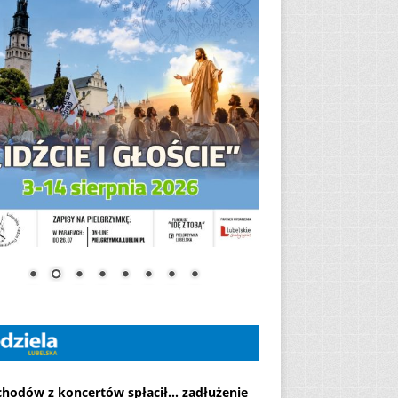
chodów z koncertów spłacił... zadłużenie