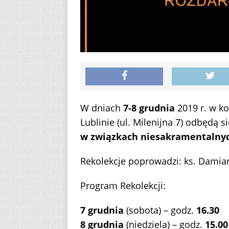
W dniach
7-8 grudnia
2019 r. w ko
Lublinie (ul. Milenijna 7) odbędą s
w związkach niesakramentalny
Rekolekcje poprowadzi: ks. Damia
Program Rekolekcji:
7 grudnia
(sobota) – godz.
16.30
8 grudnia
(niedziela) – godz.
15.00