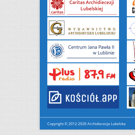
Copyright © 2012-2026 Archidiecezja Lubelska