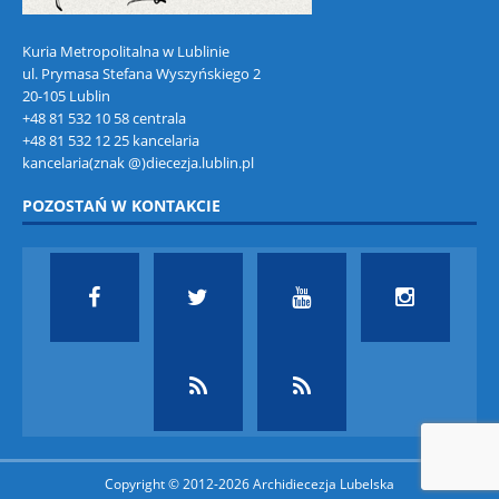
Kuria Metropolitalna w Lublinie
ul. Prymasa Stefana Wyszyńskiego 2
20-105 Lublin
+48 81 532 10 58 centrala
+48 81 532 12 25 kancelaria
kancelaria(znak @)diecezja.lublin.pl
POZOSTAŃ W KONTAKCIE
Copyright © 2012-2026 Archidiecezja Lubelska