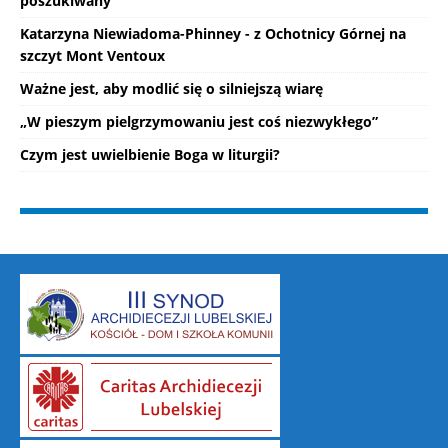
poszukiwany
Katarzyna Niewiadoma-Phinney - z Ochotnicy Górnej na
szczyt Mont Ventoux
Ważne jest, aby modlić się o silniejszą wiarę
„W pieszym pielgrzymowaniu jest coś niezwykłego”
Czym jest uwielbienie Boga w liturgii?