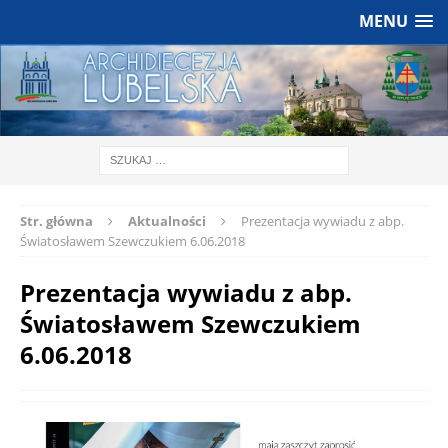
MENU
Str. główna
Aktualności
Prezentacja wywiadu z abp.
Światosławem Szewczukiem 6.06.2018
Prezentacja wywiadu z abp.
Światosławem Szewczukiem
6.06.2018