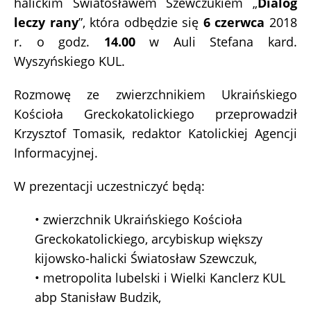
halickim Światosławem Szewczukiem „
Dialog
leczy rany
”, która odbędzie się
6 czerwca
2018
r. o godz.
14.00
w Auli Stefana kard.
Wyszyńskiego KUL.
Rozmowę ze zwierzchnikiem Ukraińskiego
Kościoła Greckokatolickiego przeprowadził
Krzysztof Tomasik, redaktor Katolickiej Agencji
Informacyjnej.
W prezentacji uczestniczyć będą:
• zwierzchnik Ukraińskiego Kościoła
Greckokatolickiego, arcybiskup większy
kijowsko-halicki Światosław Szewczuk,
• metropolita lubelski i Wielki Kanclerz KUL
abp Stanisław Budzik,