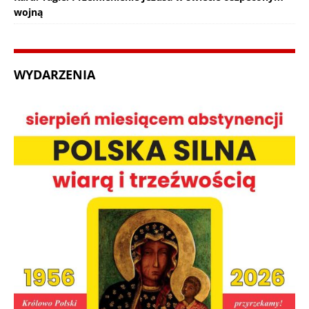
wojną
WYDARZENIA