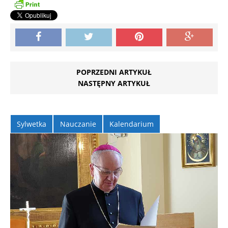
POPRZEDNI ARTYKUŁ
NASTĘPNY ARTYKUŁ
Sylwetka
Nauczanie
Kalendarium