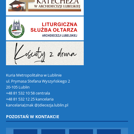
Kuria Metropolitalna w Lublinie
ul. Prymasa Stefana Wyszyńskiego 2
20-105 Lublin
+48 81 532 10 58 centrala
+48 81 532 12 25 kancelaria
kancelaria(znak @)diecezja.lublin.pl
POZOSTAŃ W KONTAKCIE