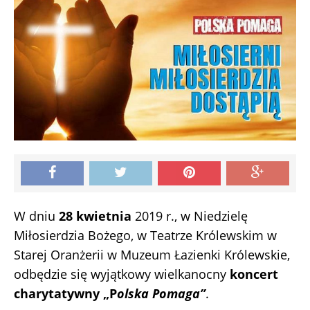
W dniu
28 kwietnia
2019 r., w Niedzielę
Miłosierdzia Bożego, w Teatrze Królewskim w
Starej Oranżerii w Muzeum Łazienki Królewskie,
odbędzie się wyjątkowy wielkanocny
koncert
charytatywny „P
olska Pomaga”
.