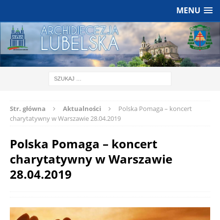
MENU
Str. główna
Aktualności
Polska Pomaga – koncert
charytatywny w Warszawie 28.04.2019
Polska Pomaga – koncert
charytatywny w Warszawie
28.04.2019