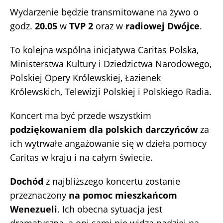
Wydarzenie będzie transmitowane na żywo o
godz.
20.05
w
TVP 2
oraz w
radiowej Dwójce
.
To kolejna wspólna inicjatywa Caritas Polska,
Ministerstwa Kultury i Dziedzictwa Narodowego,
Polskiej Opery Królewskiej, Łazienek
Królewskich, Telewizji Polskiej i Polskiego Radia.
Koncert ma być przede wszystkim
podziękowaniem dla polskich darczyńców
za
ich wytrwałe angażowanie się w dzieła pomocy
Caritas w kraju i na całym świecie.
Dochód
z najbliższego koncertu zostanie
przeznaczony
na pomoc mieszkańcom
Wenezueli
. Ich obecna sytuacja jest