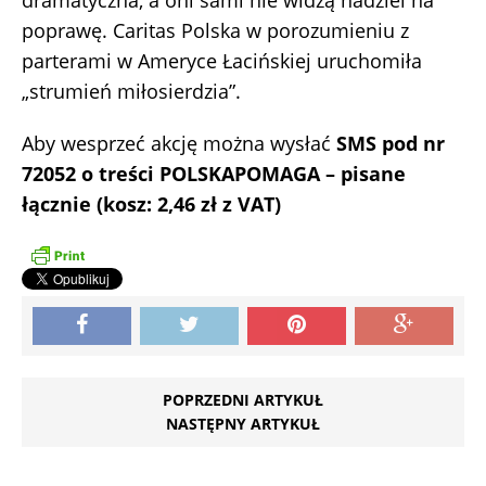
dramatyczna, a oni sami nie widzą nadziei na
poprawę. Caritas Polska w porozumieniu z
parterami w Ameryce Łacińskiej uruchomiła
„strumień miłosierdzia”.
Aby wesprzeć akcję można wysłać
SMS pod nr
72052 o treści POLSKAPOMAGA – pisane
łącznie (kosz: 2,46 zł z VAT)
POPRZEDNI ARTYKUŁ
NASTĘPNY ARTYKUŁ