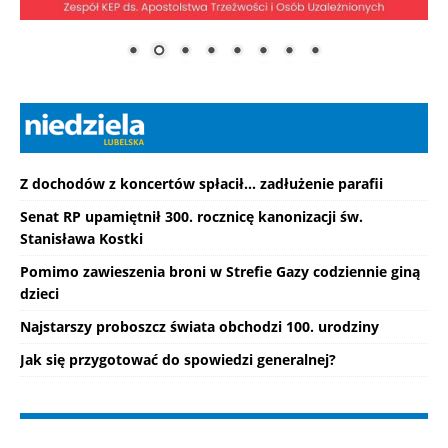
Z dochodów z koncertów spłacił... zadłużenie parafii
Senat RP upamiętnił 300. rocznicę kanonizacji św.
Stanisława Kostki
Pomimo zawieszenia broni w Strefie Gazy codziennie giną
dzieci
Najstarszy proboszcz świata obchodzi 100. urodziny
Jak się przygotować do spowiedzi generalnej?