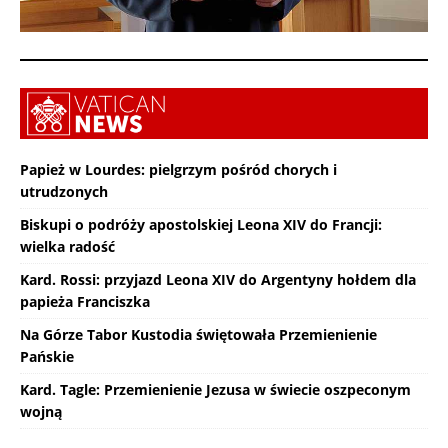
Papież w Lourdes: pielgrzym pośród chorych i
utrudzonych
Biskupi o podróży apostolskiej Leona XIV do Francji:
wielka radość
Kard. Rossi: przyjazd Leona XIV do Argentyny hołdem dla
papieża Franciszka
Na Górze Tabor Kustodia świętowała Przemienienie
Pańskie
Kard. Tagle: Przemienienie Jezusa w świecie oszpeconym
wojną