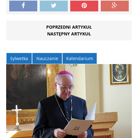
POPRZEDNI ARTYKUŁ
NASTĘPNY ARTYKUŁ
Sylwetka
Nauczanie
Kalendarium