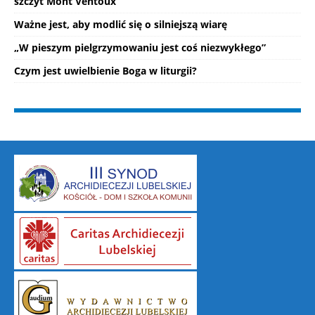
szczyt Mont Ventoux
Ważne jest, aby modlić się o silniejszą wiarę
„W pieszym pielgrzymowaniu jest coś niezwykłego”
Czym jest uwielbienie Boga w liturgii?