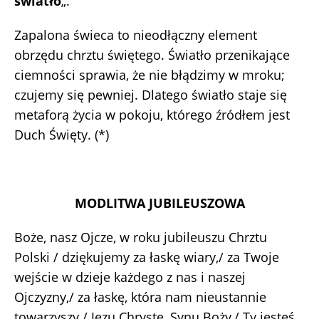
światło
„.
Zapalona świeca to nieodłączny element
obrzędu chrztu świętego. Światło przenikające
ciemności sprawia, że nie błądzimy w mroku;
czujemy się pewniej. Dlatego światło staje się
metaforą życia w pokoju, którego źródłem jest
Duch Święty. (*)
MODLITWA JUBILEUSZOWA
Boże, nasz Ojcze, w roku jubileuszu Chrztu
Polski / dziękujemy za łaskę wiary,/ za Twoje
wejście w dzieje każdego z nas i naszej
Ojczyzny,/ za łaskę, która nam nieustannie
towarzyszy./ Jezu Chryste, Synu Boży,/ Ty jesteś