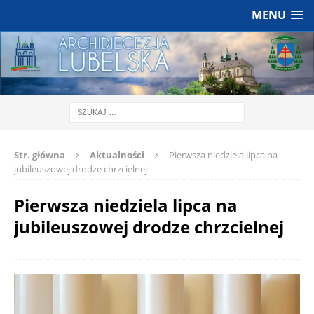
MENU
Str. główna
Aktualności
Pierwsza niedziela lipca na
jubileuszowej drodze chrzcielnej
Pierwsza niedziela lipca na
jubileuszowej drodze chrzcielnej