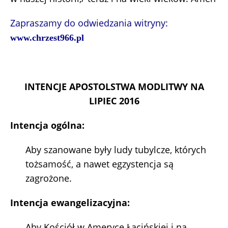
Zapraszamy do odwiedzania witryny:
www.chrzest966.pl
INTENCJE APOSTOLSTWA MODLITWY NA
LIPIEC 2016
Intencja ogólna:
Aby szanowane były ludy tubylcze, których
tożsamość, a nawet egzystencja są
zagrożone.
Intencja ewangelizacyjna:
Aby Kościół w Ameryce Łacińskiej i na