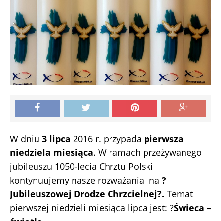
W dniu
3 lipca
2016 r. przypada
pierwsza
niedziela miesiąca
. W ramach przeżywanego
jubileuszu 1050-lecia Chrztu Polski
kontynuujemy nasze rozważania na
?
Jubileuszowej Drodze Chrzcielnej?.
Temat
pierwszej niedzieli miesiąca lipca jest: ?
Świeca –