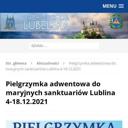
MENU
Str. główna
Aktualności
Pielgrzymka adwentowa do
maryjnych sanktuariów Lublina 4-18.12.2021
Pielgrzymka adwentowa do
maryjnych sanktuariów Lublina
4-18.12.2021