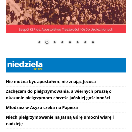
Nie można być apostołem, nie znając Jezusa
Zachęcam do pielgrzymowania, a wiernych proszę o
okazanie pielgrzymom chrześcijańskiej gościnności
Młodzież w Asyżu czeka na Papieża
Niech pielgrzymowanie na Jasną Górę umocni wiarę i
nadzieję