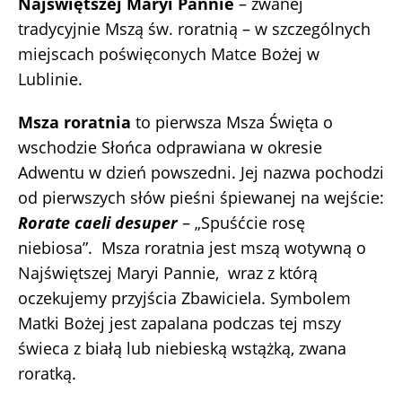
Najświętszej Maryi Pannie
– zwanej
tradycyjnie Mszą św. roratnią – w szczególnych
miejscach poświęconych Matce Bożej w
Lublinie.
Msza roratnia
to pierwsza Msza Święta o
wschodzie Słońca odprawiana w okresie
Adwentu w dzień powszedni. Jej nazwa pochodzi
od pierwszych słów pieśni śpiewanej na wejście:
Rorate caeli desuper
– „Spuśćcie rosę
niebiosa”. Msza roratnia jest mszą wotywną o
Najświętszej Maryi Pannie, wraz z którą
oczekujemy przyjścia Zbawiciela. Symbolem
Matki Bożej jest zapalana podczas tej mszy
świeca z białą lub niebieską wstążką, zwana
roratką.