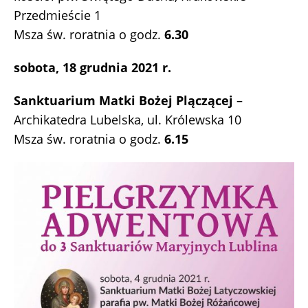
Przedmieście 1
Msza św. roratnia o godz.
6.30
sobota, 18 grudnia 2021 r.
Sanktuarium Matki Bożej Plączącej
–
Archikatedra Lubelska, ul. Królewska 10
Msza św. roratnia o godz.
6.15