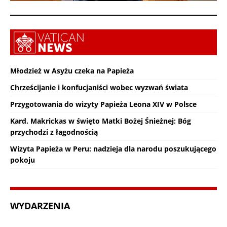
Młodzież w Asyżu czeka na Papieża
Chrześcijanie i konfucjaniści wobec wyzwań świata
Przygotowania do wizyty Papieża Leona XIV w Polsce
Kard. Makrickas w święto Matki Bożej Śnieżnej: Bóg
przychodzi z łagodnością
Wizyta Papieża w Peru: nadzieja dla narodu poszukującego
pokoju
WYDARZENIA