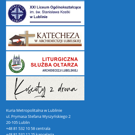
Kuria Metropolitalna w Lublinie
ul. Prymasa Stefana Wyszyńskiego 2
20-105 Lublin
+48 81 532 10 58 centrala
+48 81 532 12 25 kancelaria