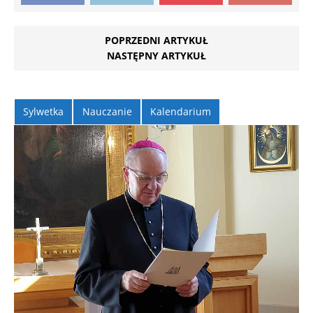
POPRZEDNI ARTYKUŁ
NASTĘPNY ARTYKUŁ
Sylwetka
Nauczanie
Kalendarium