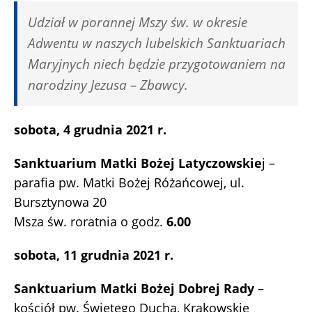
Udział w porannej Mszy św. w okresie
Adwentu w naszych lubelskich Sanktuariach
Maryjnych niech będzie przygotowaniem na
narodziny Jezusa – Zbawcy.
sobota, 4 grudnia 2021 r.
Sanktuarium Matki Bożej Latyczowskie
j –
parafia pw. Matki Bożej Różańcowej, ul.
Bursztynowa 20
Msza św. roratnia o godz.
6.00
sobota, 11 grudnia 2021 r.
Sanktuarium Matki Bożej Dobrej Rady
–
kościół pw. Świętego Ducha, Krakowskie