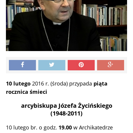
10 lutego
2016 r. (środa) przypada
piąta
rocznica śmieci
arcybiskupa Józefa Życińskiego
(1948-2011)
10 lutego br. o godz.
19.00
w Archikatedrze