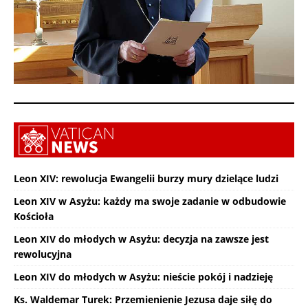
Leon XIV: rewolucja Ewangelii burzy mury dzielące ludzi
Leon XIV w Asyżu: każdy ma swoje zadanie w odbudowie
Kościoła
Leon XIV do młodych w Asyżu: decyzja na zawsze jest
rewolucyjna
Leon XIV do młodych w Asyżu: nieście pokój i nadzieję
Ks. Waldemar Turek: Przemienienie Jezusa daje siłę do