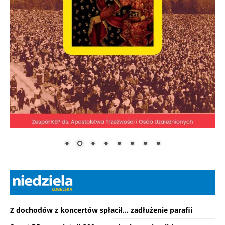
Z dochodów z koncertów spłacił... zadłużenie parafii