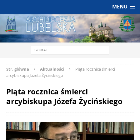
MENU
Str. główna
Aktualności
Piąta rocznica śmierci
arcybiskupa Józefa Życińskiego
Piąta rocznica śmierci
arcybiskupa Józefa Życińskiego