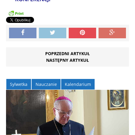
POPRZEDNI ARTYKUŁ
NASTĘPNY ARTYKUŁ
Sylwetka
Nauczanie
Kalendarium