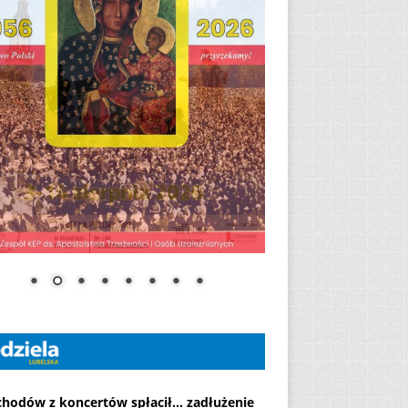
chodów z koncertów spłacił... zadłużenie