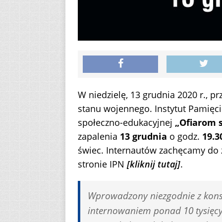
W niedzielę, 13 grudnia 2020 r., 
stanu wojennego. Instytut Pamięci
społeczno-edukacyjnej
„Ofiarom 
zapalenia
13 grudnia
o godz.
19.3
świec. Internautów zachęcamy do 
stronie IPN
[kliknij tutaj]
.
Wprowadzony niezgodnie z kons
internowaniem ponad 10 tysięcy