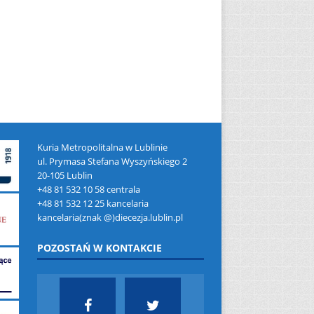
Kuria Metropolitalna w Lublinie
ul. Prymasa Stefana Wyszyńskiego 2
20-105 Lublin
+48 81 532 10 58 centrala
+48 81 532 12 25 kancelaria
kancelaria(znak @)diecezja.lublin.pl
POZOSTAŃ W KONTAKCIE