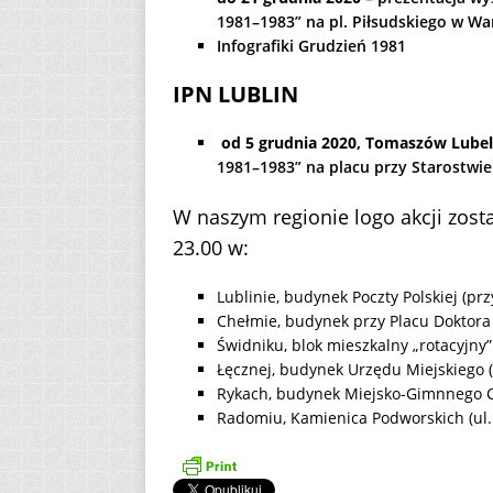
1981–1983” na pl. Piłsudskiego w Wa
Infografiki Grudzień 1981
IPN LUBLIN
od 5 grudnia 2020, Tomaszów Lubel
1981–1983” na placu przy Starostwi
W naszym regionie logo akcji zost
23.00 w:
Lublinie, budynek Poczty Polskiej (prz
Chełmie, budynek przy Placu Doktora
Świdniku, blok mieszkalny „rotacyjny” 
Łęcznej, budynek Urzędu Miejskiego (P
Rykach, budynek Miejsko-Gimnnego C
Radomiu, Kamienica Podworskich (ul.