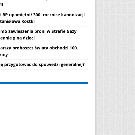
ii
 RP upamiętnił 300. rocznicę kanonizacji
Stanisława Kostki
mo zawieszenia broni w Strefie Gazy
ennie giną dzieci
tarszy proboszcz świata obchodzi 100.
ziny
się przygotować do spowiedzi generalnej?