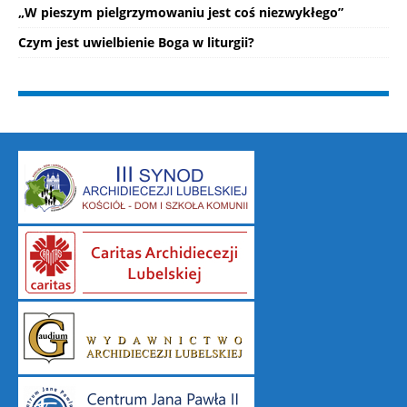
„W pieszym pielgrzymowaniu jest coś niezwykłego”
Czym jest uwielbienie Boga w liturgii?