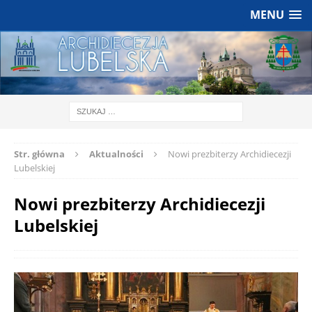
MENU
Str. główna
Aktualności
Nowi prezbiterzy Archidiecezji
Lubelskiej
Nowi prezbiterzy Archidiecezji
Lubelskiej