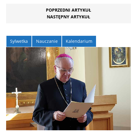
POPRZEDNI ARTYKUŁ
NASTĘPNY ARTYKUŁ
Sylwetka
Nauczanie
Kalendarium