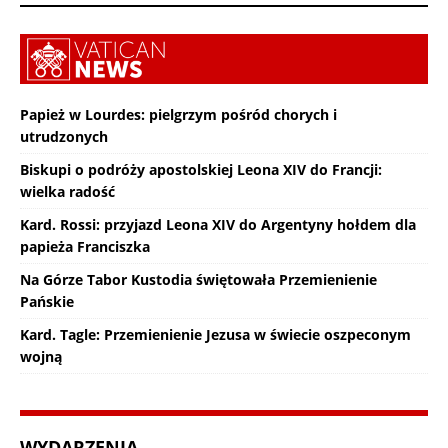
Papież w Lourdes: pielgrzym pośród chorych i
utrudzonych
Biskupi o podróży apostolskiej Leona XIV do Francji:
wielka radość
Kard. Rossi: przyjazd Leona XIV do Argentyny hołdem dla
papieża Franciszka
Na Górze Tabor Kustodia świętowała Przemienienie
Pańskie
Kard. Tagle: Przemienienie Jezusa w świecie oszpeconym
wojną
WYDARZENIA