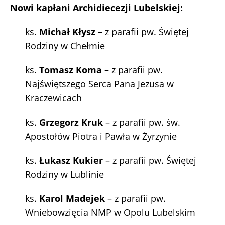
Nowi kapłani Archidiecezji Lubelskiej:
ks.
Michał Kłysz
– z parafii pw. Świętej
Rodziny w Chełmie
ks.
Tomasz Koma
– z parafii pw.
Najświętszego Serca Pana Jezusa w
Kraczewicach
ks.
Grzegorz Kruk
– z parafii pw. św.
Apostołów Piotra i Pawła w Żyrzynie
ks.
Łukasz Kukier
– z parafii pw. Świętej
Rodziny w Lublinie
ks.
Karol Madejek
– z parafii pw.
Wniebowzięcia NMP w Opolu Lubelskim