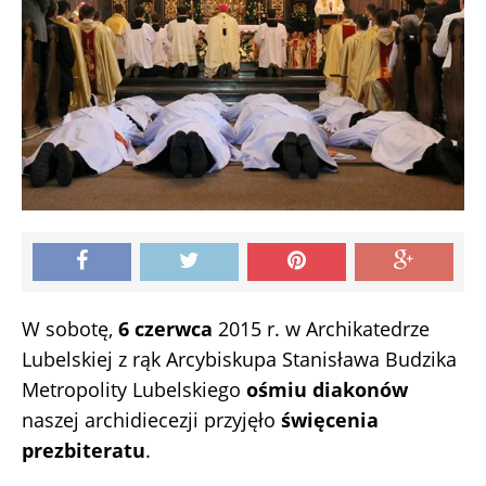
W sobotę,
6 czerwca
2015 r. w Archikatedrze
Lubelskiej z rąk Arcybiskupa Stanisława Budzika
Metropolity Lubelskiego
ośmiu diakonów
naszej archidiecezji przyjęło
święcenia
prezbiteratu
.