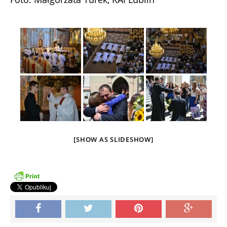
[SHOW AS SLIDESHOW]