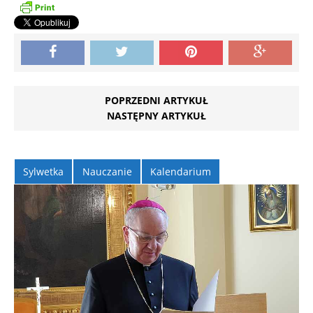
POPRZEDNI ARTYKUŁ
NASTĘPNY ARTYKUŁ
Sylwetka
Nauczanie
Kalendarium