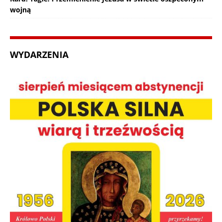
wojną
WYDARZENIA