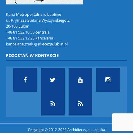
Kuria Metropolitalna w Lublinie
ul. Prymasa Stefana Wyszyńskiego 2
20-105 Lublin
+48 81 532 10 58 centrala
+48 81 532 12 25 kancelaria
kancelaria(znak @)diecezja.lublin.pl
POZOSTAŃ W KONTAKCIE
Copyright © 2012-2026 Archidiecezja Lubelska