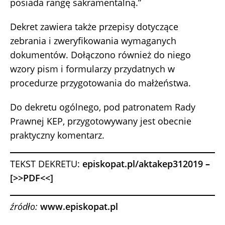
posiada rangę sakramentalną.”
Dekret zawiera także przepisy dotyczące
zebrania i zweryfikowania wymaganych
dokumentów. Dołączono również do niego
wzory pism i formularzy przydatnych w
procedurze przygotowania do małżeństwa.
Do dekretu ogólnego, pod patronatem Rady
Prawnej KEP, przygotowywany jest obecnie
praktyczny komentarz.
TEKST DEKRETU:
episkopat.pl/aktakep312019
–
[>>PDF<<]
źródło:
www.episkopat.pl