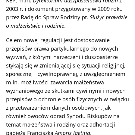
KEP, m.in.
Dyrektorium duszpasterstwa rodzin
z
2003 r. i dokument przygotowany w 2009 roku
przez Radę do Spraw Rodziny pt.
Służyć prawdzie
o małżeństwie i rodzinie
.
Celem nowej regulacji jest dostosowanie
przepisów prawa partykularnego do nowych
wyzwań, z którymi narzeczeni i duszpasterze
stykają się w zmieniającej się sytuacji religijnej,
społecznej i cywilnoprawnej, z uwzględnieniem
m.in. możliwości zawarcia małżeństwa
wyznaniowego ze skutkami cywilnymi i nowych
przepisów o ochronie osób fizycznych w związku
z przetwarzaniem danych osobowych, jak
również owoców obrad Synodu Biskupów na
temat małżeństwa i rodziny oraz adhortacji
papieża Franciszka
Amoris laetitia
.