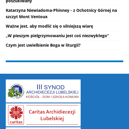
poszukiwany
Katarzyna Niewiadoma-Phinney - z Ochotnicy Górnej na
szczyt Mont Ventoux
Ważne jest, aby modlić się o silniejszą wiarę
„W pieszym pielgrzymowaniu jest coś niezwykłego”
Czym jest uwielbienie Boga w liturgii?