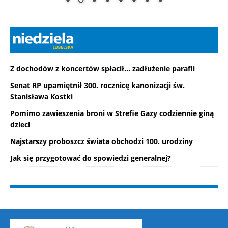
Z dochodów z koncertów spłacił... zadłużenie parafii
Senat RP upamiętnił 300. rocznicę kanonizacji św.
Stanisława Kostki
Pomimo zawieszenia broni w Strefie Gazy codziennie giną
dzieci
Najstarszy proboszcz świata obchodzi 100. urodziny
Jak się przygotować do spowiedzi generalnej?