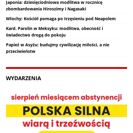
Japonia: dziesięciodniowa modlitwa w rocznicę
zbombardowania Hiroszimy i Nagasaki
Włochy: Kościół pomaga po trzęsieniu pod Neapolem
Kard. Parolin w Meksyku: modlitwa, obecność i
świadectwo drogą do pokoju
Papież w Asyżu: budujmy cywilizację miłości, a nie
przeciwieństw
WYDARZENIA