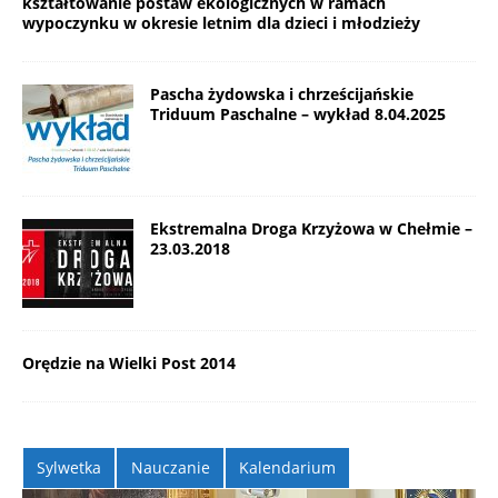
kształtowanie postaw ekologicznych w ramach
wypoczynku w okresie letnim dla dzieci i młodzieży
Pascha żydowska i chrześcijańskie
Triduum Paschalne – wykład 8.04.2025
Ekstremalna Droga Krzyżowa w Chełmie –
23.03.2018
Orędzie na Wielki Post 2014
Sylwetka
Nauczanie
Kalendarium