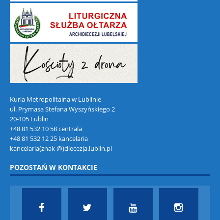
Kuria Metropolitalna w Lublinie
ul. Prymasa Stefana Wyszyńskiego 2
20-105 Lublin
+48 81 532 10 58 centrala
+48 81 532 12 25 kancelaria
kancelaria(znak @)diecezja.lublin.pl
POZOSTAŃ W KONTAKCIE