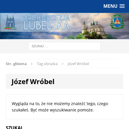
MENU
Str. główna
Tag obrazka
Józef Wróbel
Józef Wróbel
Wygląda na to, że nie możemy znaleźć tego, czego
szukałeś. Być może wyszukiwanie pomoże.
SZUKAJ