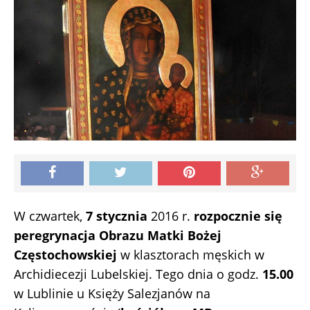
W czwartek,
7 stycznia
2016 r.
rozpocznie się
peregrynacja Obrazu Matki Bożej
Częstochowskiej
w klasztorach męskich w
Archidiecezji Lubelskiej. Tego dnia o godz.
15.00
w Lublinie u Księży Salezjanów na