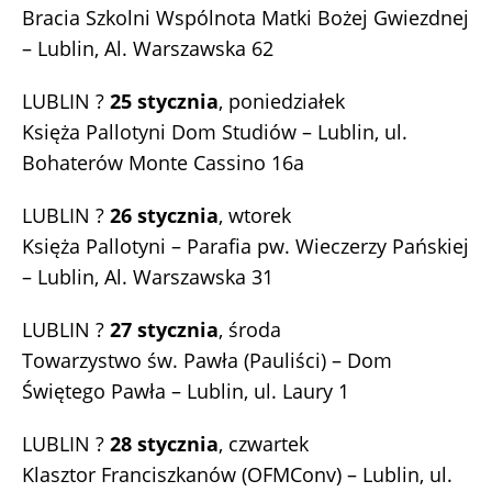
Bracia Szkolni Wspólnota Matki Bożej Gwiezdnej
– Lublin, Al. Warszawska 62
LUBLIN ?
25 stycznia
, poniedziałek
Księża Pallotyni Dom Studiów – Lublin, ul.
Bohaterów Monte Cassino 16a
LUBLIN ?
26 stycznia
, wtorek
Księża Pallotyni – Parafia pw. Wieczerzy Pańskiej
– Lublin, Al. Warszawska 31
LUBLIN ?
27 stycznia
, środa
Towarzystwo św. Pawła (Pauliści) – Dom
Świętego Pawła – Lublin, ul. Laury 1
LUBLIN ?
28 stycznia
, czwartek
Klasztor Franciszkanów (OFMConv) – Lublin, ul.