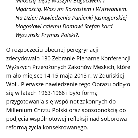
Miłością, będę Waszym Bogactwem i
Mądrością, Waszym Rozrostem i Wytrwaniem.
Na Dzień Nawiedzenia Panienki Jasnogórskiej
błogosławi całemu Domowi Stefan kard.
Wyszyński Prymas Polski?.
O rozpoczęciu obecnej peregrynacji
zdecydowało 130 Zebranie Plenarne Konferencji
Wyższych Przełożonych Zakonów Męskich, które
miało miejsce 14-15 maja 2013 r. w Zduńskiej
Woli. Pierwsze nawiedzenie tego Obrazu odbyło
się w latach 1963-1966 i było formą
przygotowania się wspólnot zakonnych do
Millenium Chrztu Polski oraz sposobnością do
podjęcia wspólnotowej refleksji nad soborową
reformą życia konsekrowanego.