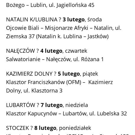
Bożego – Lublin, ul. Jagiellońska 45
NATALIN K/LUBLINA ?
3 lutego
, środa
Ojcowie Biali – Misjonarze Afryki – Natalin, ul.
Ziemska 37 (Natalin k. Lublina – Jastków)
NAŁĘCZÓW ?
4 lutego
, czwartek
Salwatorianie – Nałęczów, ul. Różana 1
KAZIMIERZ DOLNY ?
5 lutego
, piątek
Klasztor Franciszkanów (OFM) – Kazimierz
Dolny, ul. Klasztorna 3
LUBARTÓW ?
7 lutego
, niedziela
Klasztor Kapucynów – Lubartów, ul. Lubelska 32
STOCZEK ?
8 lutego
, poniedziałek