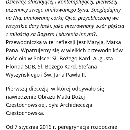
Dziewicy, słuchającej i kontemplującej, pierwszej
uczennicy swego umiłowanego Syna. Spoglądajmy
na Nią, umiłowaną córkę Ojca, przyobleczoną we
wszystkie dary łaski, jako niezrównany wzór pójścia
z miłością za Bogiem i służenia innym
?.
Przewodniczką w tej refleksji jest Maryja, Matka
Pana. Wpatrujemy się w wielkich przewodników
Kościoła w Polsce: Sł. Bożego Kard. Augusta
Hlonda SDB, Sł. Bożego Kard. Stefana
Wyszyńskiego i Św. Jana Pawła II.
Pierwszą diecezją, w której odbywało się
nawiedzenie Obrazu Matki Bożej
Częstochowskiej, była Archidiecezja
Częstochowska.
Od 7 stycznia 2016 r. peregrynacja rozpocznie