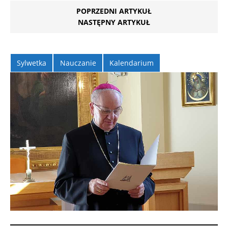
POPRZEDNI ARTYKUŁ
NASTĘPNY ARTYKUŁ
Sylwetka
Nauczanie
Kalendarium