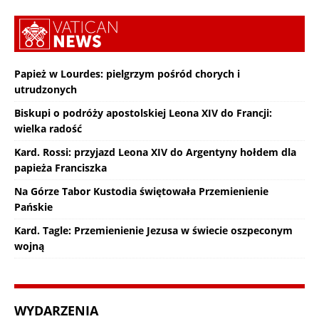
Papież w Lourdes: pielgrzym pośród chorych i
utrudzonych
Biskupi o podróży apostolskiej Leona XIV do Francji:
wielka radość
Kard. Rossi: przyjazd Leona XIV do Argentyny hołdem dla
papieża Franciszka
Na Górze Tabor Kustodia świętowała Przemienienie
Pańskie
Kard. Tagle: Przemienienie Jezusa w świecie oszpeconym
wojną
WYDARZENIA