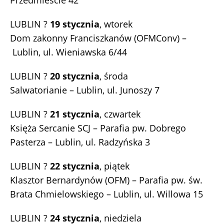
Przedmieście 42
LUBLIN ?
19 stycznia
, wtorek
Dom zakonny Franciszkanów (OFMConv) –
Lublin, ul. Wieniawska 6/44
LUBLIN ?
20 stycznia
, środa
Salwatorianie – Lublin, ul. Junoszy 7
LUBLIN ?
21 stycznia
, czwartek
Księża Sercanie SCJ – Parafia pw. Dobrego
Pasterza – Lublin, ul. Radzyńska 3
LUBLIN ?
22 stycznia
, piątek
Klasztor Bernardynów (OFM) – Parafia pw. św.
Brata Chmielowskiego – Lublin, ul. Willowa 15
LUBLIN ?
24 stycznia
, niedziela