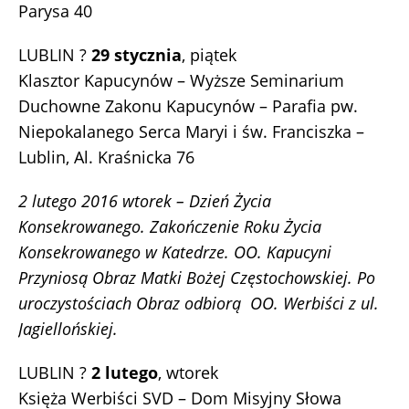
Parysa 40
LUBLIN ?
29 stycznia
, piątek
Klasztor Kapucynów – Wyższe Seminarium
Duchowne Zakonu Kapucynów – Parafia pw.
Niepokalanego Serca Maryi i św. Franciszka –
Lublin, Al. Kraśnicka 76
2 lutego 2016 wtorek – Dzień Życia
Konsekrowanego. Zakończenie Roku Życia
Konsekrowanego w Katedrze. OO. Kapucyni
Przyniosą Obraz Matki Bożej Częstochowskiej. Po
uroczystościach Obraz odbiorą OO. Werbiści z ul.
Jagiellońskiej.
LUBLIN ?
2 lutego
, wtorek
Księża Werbiści SVD – Dom Misyjny Słowa