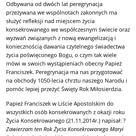
Odbywana od dwóch lat peregrynacja
przeżywana we wspólnotach zakonnych ma
służyć refleksji nad miejscem życia
konsekrowanego we współczesnym świecie oraz
wyzwań związanych z nową ewangelizacją i
koniecznością dawania czytelnego świadectwa
życia poświęconego Bogu, o czym tak wiele
mówi w swoich wystąpieniach obecny Papież
Franciszek. Peregrynacja ma nas przygotować
na obchody 1050-lecia chrztu naszego Narodu i
pomóc lepiej przeżyć Święty Rok Miłosierdzia.
Papież Franciszek w Liście Apostolskim do
wszystkich osób konsekrowanych z okazji roku
Życia Konsekrowanego (21.11.2014r.) napisał: ?
Zawierzam ten Rok Życia Konsekrowanego Maryi