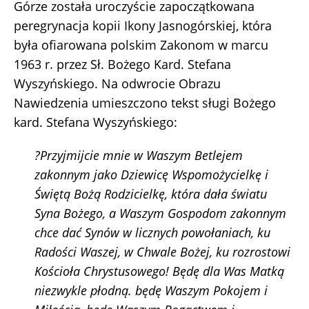
Górze została uroczyście zapoczątkowana
peregrynacja kopii Ikony Jasnogórskiej, która
była ofiarowana polskim Zakonom w marcu
1963 r. przez Sł. Bożego Kard. Stefana
Wyszyńskiego. Na odwrocie Obrazu
Nawiedzenia umieszczono tekst sługi Bożego
kard. Stefana Wyszyńskiego:
?Przyjmijcie mnie w Waszym Betlejem
zakonnym jako Dziewicę Wspomożycielkę i
Świętą Bożą Rodzicielkę, która dała światu
Syna Bożego, a Waszym Gospodom zakonnym
chce dać Synów w licznych powołaniach, ku
Radości Waszej, w Chwale Bożej, ku rozrostowi
Kościoła Chrystusowego! Będę dla Was Matką
niezwykle płodną. będę Waszym Pokojem i