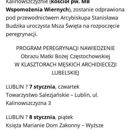
Kalinowszczyźnie (
kościół pw. MB
Wspomożenia Wiernych
), zostanie odprawiona
pod przewodnictwem Arcybiskupa Stanisława
Budzika uroczysta Msza Święta na rozpoczęcie
peregrynacji.
PROGRAM PEREGRYNACJI NAWIEDZENIE
Obrazu Matki Bożej Częstochowskiej
W KLASZTORACH MĘSKICH ARCHIDIECEZJI
LUBELSKIEJ
LUBLIN ?
7 stycznia
, czwartek
Towarzystwo Salezjańskie – Lublin, ul.
Kalinowszczyzna 3
LUBLIN ?
8 stycznia
, piątek
Księża Marianie Dom Zakonny – Wyższe