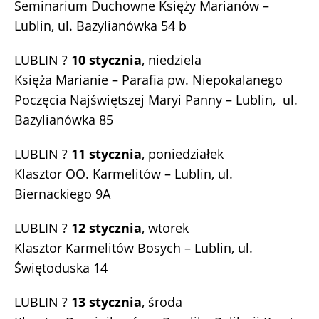
Seminarium Duchowne Księży Marianów –
Lublin, ul. Bazylianówka 54 b
LUBLIN ?
10 stycznia
, niedziela
Księża Marianie – Parafia pw. Niepokalanego
Poczęcia Najświętszej Maryi Panny – Lublin, ul.
Bazylianówka 85
LUBLIN ?
11 stycznia
, poniedziałek
Klasztor OO. Karmelitów – Lublin, ul.
Biernackiego 9A
LUBLIN ?
12 stycznia
, wtorek
Klasztor Karmelitów Bosych – Lublin, ul.
Świętoduska 14
LUBLIN ?
13 stycznia
, środa