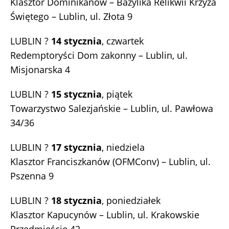
Klasztor Dominikanów – Bazylika Relikwii Krzyża
Świętego – Lublin, ul. Złota 9
LUBLIN ?
14 stycznia
, czwartek
Redemptoryści Dom zakonny – Lublin, ul.
Misjonarska 4
LUBLIN ?
15 stycznia
, piątek
Towarzystwo Salezjańskie – Lublin, ul. Pawłowa
34/36
LUBLIN ?
17 stycznia
, niedziela
Klasztor Franciszkanów (OFMConv) – Lublin, ul.
Pszenna 9
LUBLIN ?
18 stycznia
, poniedziałek
Klasztor Kapucynów – Lublin, ul. Krakowskie