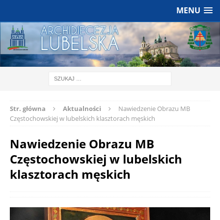
MENU
Str. główna
Aktualności
Nawiedzenie Obrazu MB
Częstochowskiej w lubelskich klasztorach męskich
Nawiedzenie Obrazu MB
Częstochowskiej w lubelskich
klasztorach męskich