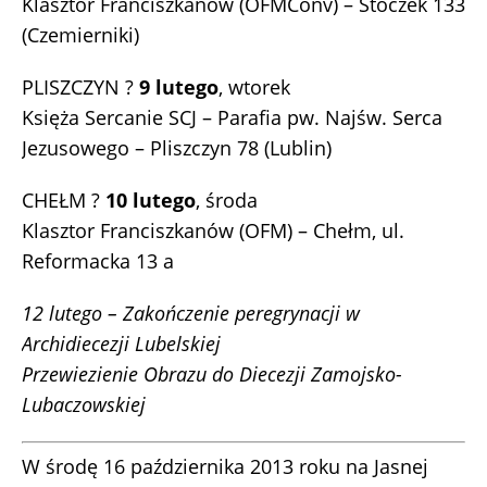
Klasztor Franciszkanów (OFMConv) – Stoczek 133
(Czemierniki)
PLISZCZYN ?
9 lutego
, wtorek
Księża Sercanie SCJ – Parafia pw. Najśw. Serca
Jezusowego – Pliszczyn 78 (Lublin)
CHEŁM ?
10 lutego
, środa
Klasztor Franciszkanów (OFM) – Chełm, ul.
Reformacka 13 a
12 lutego – Zakończenie peregrynacji w
Archidiecezji Lubelskiej
Przewiezienie Obrazu do Diecezji Zamojsko-
Lubaczowskiej
W środę 16 października 2013 roku na Jasnej