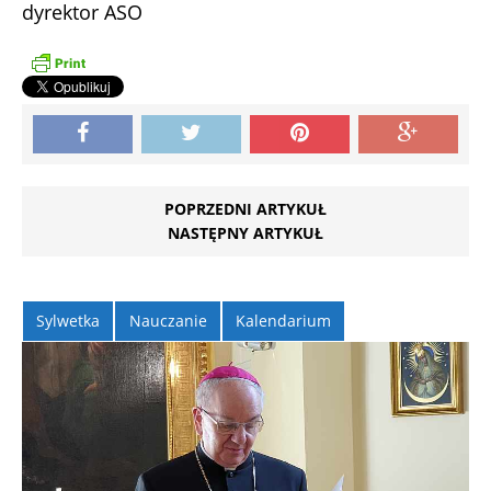
dyrektor ASO
POPRZEDNI ARTYKUŁ
NASTĘPNY ARTYKUŁ
Sylwetka
Nauczanie
Kalendarium