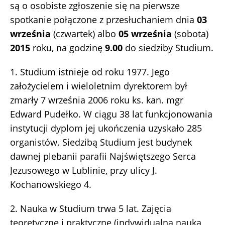
są o osobiste zgłoszenie się na pierwsze
spotkanie połączone z przesłuchaniem dnia
03
września
(czwartek) albo
05 września
(sobota)
2015
roku, na godzinę
9.00
do siedziby Studium.
1. Studium istnieje od roku 1977. Jego
założycielem i wieloletnim dyrektorem był
zmarły 7 września 2006 roku ks. kan. mgr
Edward Pudełko. W ciągu 38 lat funkcjonowania
instytucji dyplom jej ukończenia uzyskało 285
organistów. Siedzibą Studium jest budynek
dawnej plebanii parafii Najświętszego Serca
Jezusowego w Lublinie, przy ulicy J.
Kochanowskiego 4.
2. Nauka w Studium trwa 5 lat. Zajęcia
teoretyczne i praktyczne (indywidualna nauka