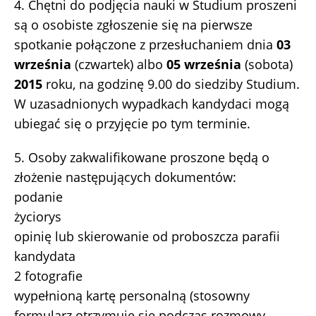
4. Chętni do podjęcia nauki w Studium proszeni
są o osobiste zgłoszenie się na pierwsze
spotkanie połączone z przesłuchaniem dnia
03
września
(czwartek) albo
05 września
(sobota)
2015
roku, na godzinę 9.00 do siedziby Studium.
W uzasadnionych wypadkach kandydaci mogą
ubiegać się o przyjęcie po tym terminie.
5. Osoby zakwalifikowane proszone będą o
złożenie następujących dokumentów:
podanie
życiorys
opinię lub skierowanie od proboszcza parafii
kandydata
2 fotografie
wypełnioną kartę personalną (stosowny
formularz otrzymuje się podczas rozmowy