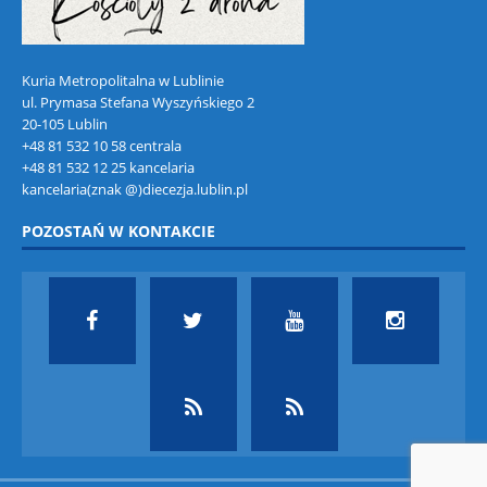
Kuria Metropolitalna w Lublinie
ul. Prymasa Stefana Wyszyńskiego 2
20-105 Lublin
+48 81 532 10 58 centrala
+48 81 532 12 25 kancelaria
kancelaria(znak @)diecezja.lublin.pl
POZOSTAŃ W KONTAKCIE