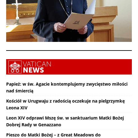
Papież: w św. Agacie kontemplujemy zwycięstwo miłości
nad śmiercią
Kościół w Urugwaju z radością oczekuje na pielgrzymkę
Leona XIV
Leon XIV odprawi Mszę św. w sanktuarium Matki Bożej
Dobrej Rady w Genazzano
Pieszo do Matki Bożej – z Great Meadows do