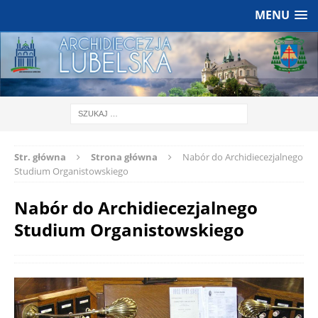
MENU
Str. główna
Strona główna
Nabór do Archidiecezjalnego
Studium Organistowskiego
Nabór do Archidiecezjalnego
Studium Organistowskiego