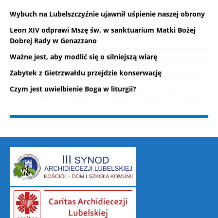
Wybuch na Lubelszczyźnie ujawnił uśpienie naszej obrony
Leon XIV odprawi Mszę św. w sanktuarium Matki Bożej
Dobrej Rady w Genazzano
Ważne jest, aby modlić się o silniejszą wiarę
Zabytek z Gietrzwałdu przejdzie konserwację
Czym jest uwielbienie Boga w liturgii?