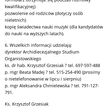
kwalifikacyjnej)
pozwolenie od rodziców (dotyczy osób
nieletnich)
kopię świadectwa nauki muzyki (dla kandydatów
do nauki na wyższych latach).
6. Wszelkich informacji udzielają:
dyrektor Archidiecezjalnego Studium
Organistowskiego
ks. dr hab. Krzysztof Grzesiak ? tel. 697-597-488
p. mgr Beata Madej ? tel. 515-254-490 (prosimy
o nietelefonowanie w lipcu i sierpniu)
p. mgr Aleksandra Chmielewska ? tel. 791-127-
791.
Ks. Krzysztof Grzesiak