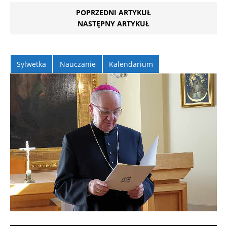
POPRZEDNI ARTYKUŁ
NASTĘPNY ARTYKUŁ
Sylwetka
Nauczanie
Kalendarium