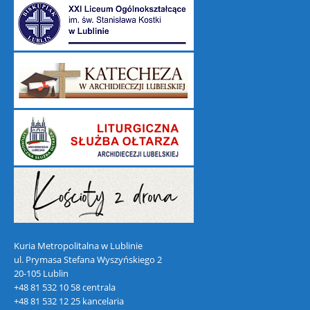
Kuria Metropolitalna w Lublinie
ul. Prymasa Stefana Wyszyńskiego 2
20-105 Lublin
+48 81 532 10 58 centrala
+48 81 532 12 25 kancelaria