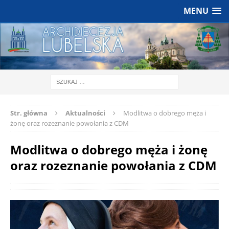
MENU
Str. główna
Aktualności
Modlitwa o dobrego męża i
żonę oraz rozeznanie powołania z CDM
Modlitwa o dobrego męża i żonę
oraz rozeznanie powołania z CDM