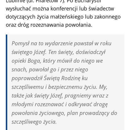
Lublinie (ul. Filaretów 7). Po Eucharystii
wysłuchać można konferencji lub świadectw
dotyczących życia małżeńskiego lub zakonnego
oraz dróg rozeznawania powołania.
Pomysł na to wydarzenie powstał w roku
świętego Józef. Ten święty, doświadczył
opieki Boga, który mówił do niego we
snach, powołał go i przez niego
poprowadził Świętą Rodzinę ku
szczęśliwemu i bezpiecznemu życiu. My,
także jak święty Józef, pragniemy wraz z
młodymi rozeznawać i odkrywać drogę
powołania życiowego, plan prowadzący do
szczęśliwego życia.