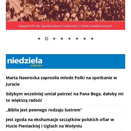
Marta Nawrocka zaprosiła młode Polki na spotkanie w
Juracie
Gdybym wcześniej umiał patrzeć na Pana Boga, dałoby mi
to większą radość
„Biblia jest pewnego rodzaju lustrem”
Jest zgoda na ekshumacje szczątków polskich ofiar w
Hucie Pieniackiej i Ugłach na Wołyniu