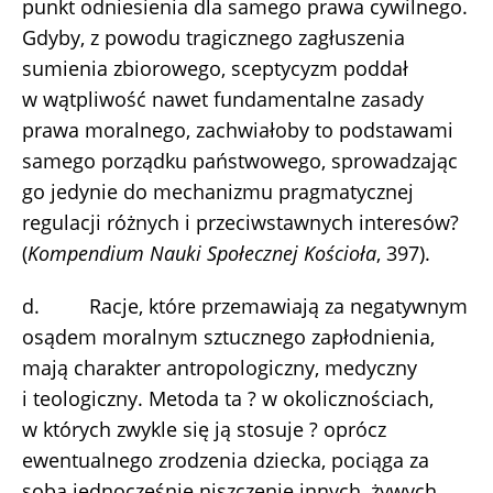
punkt odniesienia dla samego prawa cywilnego.
Gdyby, z powodu tragicznego zagłuszenia
sumienia zbiorowego, sceptycyzm poddał
w wątpliwość nawet fundamentalne zasady
prawa moralnego, zachwiałoby to podstawami
samego porządku państwowego, sprowadzając
go jedynie do mechanizmu pragmatycznej
regulacji różnych i przeciwstawnych interesów?
(
Kompendium Nauki Społecznej Kościoła
, 397).
d. Racje, które przemawiają za negatywnym
osądem moralnym sztucznego zapłodnienia,
mają charakter antropologiczny, medyczny
i teologiczny. Metoda ta ? w okolicznościach,
w których zwykle się ją stosuje ? oprócz
ewentualnego zrodzenia dziecka, pociąga za
sobą jednocześnie niszczenie innych, żywych