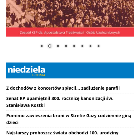
Z dochodów z koncertów spłacił... zadłużenie parafii
Senat RP upamiętnił 300. rocznicę kanonizacji św.
Stanisława Kostki
Pomimo zawieszenia broni w Strefie Gazy codziennie giną
dzieci
Najstarszy proboszcz świata obchodzi 100. urodziny