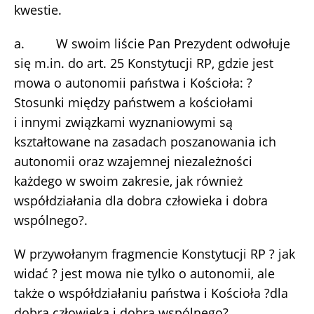
kwestie.
a. W swoim liście Pan Prezydent odwołuje
się m.in. do art. 25 Konstytucji RP, gdzie jest
mowa o autonomii państwa i Kościoła: ?
Stosunki między państwem a kościołami
i innymi związkami wyznaniowymi są
kształtowane na zasadach poszanowania ich
autonomii oraz wzajemnej niezależności
każdego w swoim zakresie, jak również
współdziałania dla dobra człowieka i dobra
wspólnego?.
W przywołanym fragmencie Konstytucji RP ? jak
widać ? jest mowa nie tylko o autonomii, ale
także o współdziałaniu państwa i Kościoła ?dla
dobra człowieka i dobra wspólnego?.