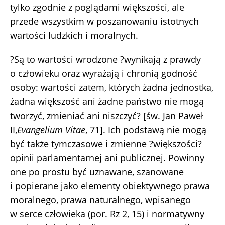
tylko zgodnie z poglądami większości, ale
przede wszystkim w poszanowaniu istotnych
wartości ludzkich i moralnych.
?Są to wartości wrodzone ?wynikają z prawdy
o człowieku oraz wyrażają i chronią godność
osoby: wartości zatem, których żadna jednostka,
żadna większość ani żadne państwo nie mogą
tworzyć, zmieniać ani niszczyć? [św. Jan Paweł
II,
Evangelium Vitae
, 71]. Ich podstawą nie mogą
być także tymczasowe i zmienne ?większości?
opinii parlamentarnej ani publicznej. Powinny
one po prostu być uznawane, szanowane
i popierane jako elementy obiektywnego prawa
moralnego, prawa naturalnego, wpisanego
w serce człowieka (por. Rz 2, 15) i normatywny