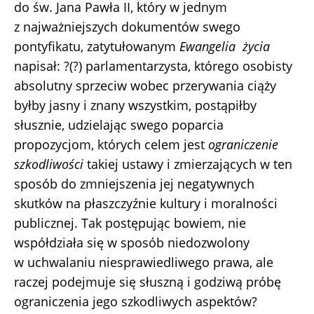
do św. Jana Pawła II, który w jednym
z najważniejszych dokumentów swego
pontyfikatu, zatytułowanym
Ewangelia życia
napisał: ?(?) parlamentarzysta, którego osobisty
absolutny sprzeciw wobec przerywania ciąży
byłby jasny i znany wszystkim, postąpiłby
słusznie, udzielając swego poparcia
propozycjom, których celem jest
ograniczenie
szkodliwości
takiej ustawy i zmierzających w ten
sposób do zmniejszenia jej negatywnych
skutków na płaszczyźnie kultury i moralności
publicznej. Tak postępując bowiem, nie
współdziała się w sposób niedozwolony
w uchwalaniu niesprawiedliwego prawa, ale
raczej podejmuje się słuszną i godziwą próbę
ograniczenia jego szkodliwych aspektów?