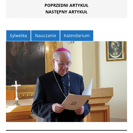
POPRZEDNI ARTYKUŁ
NASTĘPNY ARTYKUŁ
Sylwetka
Nauczanie
Kalendarium