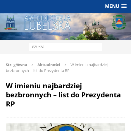
MENU
Str. główna
Aktualności
W imieniu najbardziej
bezbronnych – list do Prezydenta RP
W imieniu najbardziej
bezbronnych – list do Prezydenta
RP