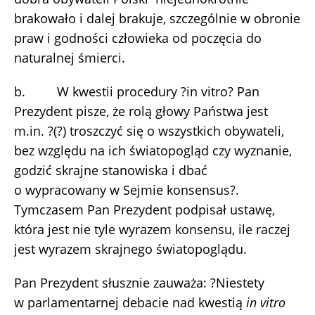
brakowało i dalej brakuje, szczególnie w obronie
praw i godności człowieka od poczęcia do
naturalnej śmierci.
b. W kwestii procedury ?in vitro? Pan
Prezydent pisze, że rolą głowy Państwa jest
m.in. ?(?) troszczyć się o wszystkich obywateli,
bez względu na ich światopogląd czy wyznanie,
godzić skrajne stanowiska i dbać
o wypracowany w Sejmie konsensus?.
Tymczasem Pan Prezydent podpisał ustawę,
która jest nie tyle wyrazem konsensu, ile raczej
jest wyrazem skrajnego światopoglądu.
Pan Prezydent słusznie zauważa: ?Niestety
w parlamentarnej debacie nad kwestią
in vitro