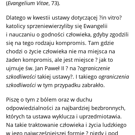
(
Evangelium Vitae
, 73).
Dlatego w kwestii ustawy dotyczącej ?in vitro?
katolicy sprzeniewierzyliby się Ewangelii
i nauczaniu o godności człowieka, gdyby zgodzili
się na tego rodzaju kompromis. Tam gdzie
chodzi o życie człowieka nie ma miejsca na
żaden kompromis, ale jest miejsce ? jak to
ujmuje św. Jan Paweł II ? na ?
ograniczenie
szkodliwości
takiej ustawy?. I takiego
ograniczenia
szkodliwości
w tym przypadku zabrakło.
Piszę o tym z bólem oraz w duchu
odpowiedzialności za najbardziej bezbronnych,
których ta ustawa wyklucza i uprzedmiotawia.
Na takie traktowanie człowieka i życia ludzkiego
w jego najwcześniejszej formie ? nigdy i pod