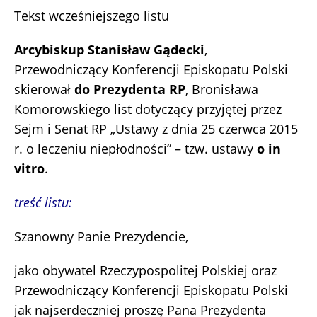
Tekst wcześniejszego listu
Arcybiskup Stanisław Gądecki
,
Przewodniczący Konferencji Episkopatu Polski
skierował
do Prezydenta RP
, Bronisława
Komorowskiego list dotyczący przyjętej przez
Sejm i Senat RP „Ustawy z dnia 25 czerwca 2015
r. o leczeniu niepłodności” – tzw. ustawy
o in
vitro
.
treść listu:
Szanowny Panie Prezydencie,
jako obywatel Rzeczypospolitej Polskiej oraz
Przewodniczący Konferencji Episkopatu Polski
jak najserdeczniej proszę Pana Prezydenta