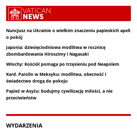
Nuncjusz na Ukrainie o wielkim znaczeniu papieskich apeli
o pokój
Japonia: dziesięciodniowa modlitwa w rocznicę
zbombardowania Hiroszimy i Nagasaki
Włochy: Kościół pomaga po trzęsieniu pod Neapolem
Kard. Parolin w Meksyku: modlitwa, obecność i
świadectwo drogą do pokoju
Papież w Asyżu: budujmy cywilizację miłości, a nie
przeciwieństw
WYDARZENIA