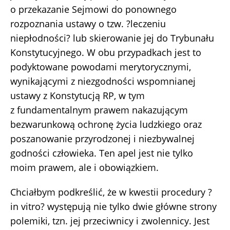
o przekazanie Sejmowi do ponownego
rozpoznania ustawy o tzw. ?leczeniu
niepłodności? lub skierowanie jej do Trybunału
Konstytucyjnego. W obu przypadkach jest to
podyktowane powodami merytorycznymi,
wynikającymi z niezgodności wspomnianej
ustawy z Konstytucją RP, w tym
z fundamentalnym prawem nakazującym
bezwarunkową ochronę życia ludzkiego oraz
poszanowanie przyrodzonej i niezbywalnej
godności człowieka. Ten apel jest nie tylko
moim prawem, ale i obowiązkiem.
Chciałbym podkreślić, że w kwestii procedury ?
in vitro? występują nie tylko dwie główne strony
polemiki, tzn. jej przeciwnicy i zwolennicy. Jest