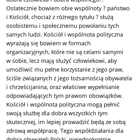
Ostatecznie bowiem obie wspólnoty ? państwo
i Kościół, chociaż z różnego tytułu ? służą
osobistemu i społecznemu powołaniu tych
samych ludzi. Kościół i wspólnota polityczna
wyrażają się bowiem w formach
organizacyjnych, które nie są celami samymi
w sobie, lecz mają służyć człowiekowi, aby
umożliwić mu pełne korzystanie z jego praw,
ściśle związanych z jego tożsamością obywatela
i chrześcijanina, oraz właściwe wypełnianie
odpowiadających tym prawom obowiązków.
Kościół i wspólnota polityczna mogą pełnić
swoją służbę dla dobra wszystkich tym
skuteczniej, im lepiej prowadzić będą ze sobą
zdrową współpracę. Tego współdziałania dla
dobra obywateli Polski niejednokrotnie