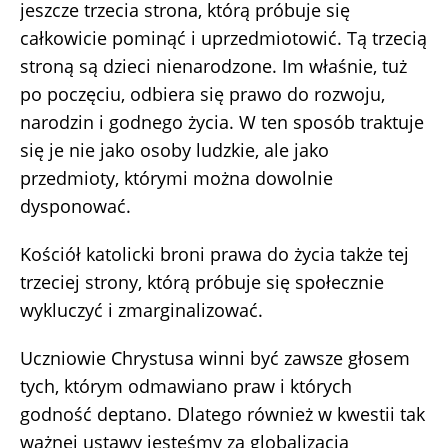
jeszcze trzecia strona, którą próbuje się
całkowicie pominąć i uprzedmiotowić. Tą trzecią
stroną są dzieci nienarodzone. Im właśnie, tuż
po poczęciu, odbiera się prawo do rozwoju,
narodzin i godnego życia. W ten sposób traktuje
się je nie jako osoby ludzkie, ale jako
przedmioty, którymi można dowolnie
dysponować.
Kościół katolicki broni prawa do życia także tej
trzeciej strony, którą próbuje się społecznie
wykluczyć i zmarginalizować.
Uczniowie Chrystusa winni być zawsze głosem
tych, którym odmawiano praw i których
godność deptano. Dlatego również w kwestii tak
ważnej ustawy jesteśmy za globalizacją