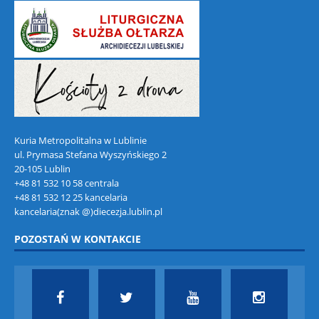
Kuria Metropolitalna w Lublinie
ul. Prymasa Stefana Wyszyńskiego 2
20-105 Lublin
+48 81 532 10 58 centrala
+48 81 532 12 25 kancelaria
kancelaria(znak @)diecezja.lublin.pl
POZOSTAŃ W KONTAKCIE