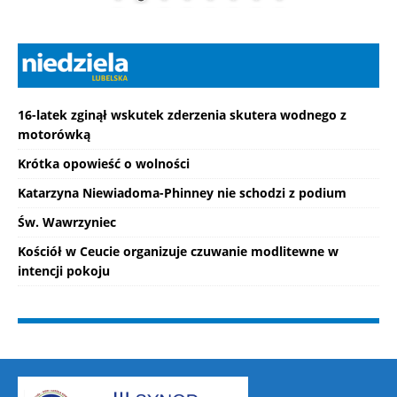
16-latek zginął wskutek zderzenia skutera wodnego z
motorówką
Krótka opowieść o wolności
Katarzyna Niewiadoma-Phinney nie schodzi z podium
Św. Wawrzyniec
Kościół w Ceucie organizuje czuwanie modlitewne w
intencji pokoju