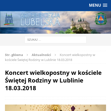
MENU
Str. główna
Aktualności
Koncert wielkopostny w
kościele Świętej Rodziny w Lublinie 18.03.2018
Koncert wielkopostny w kościele
Świętej Rodziny w Lublinie
18.03.2018