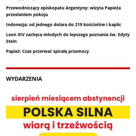
Przewodniczący episkopatu Argentyny: wizyta Papieża
przesłaniem pokoju
Indonezja: od jednego dolara do 219 kościołów i kaplic
Leon XIV zachęca młodych do lepszego poznania św. Edyty
Stein
Papież: Czas przerwać spiralę przemocy
WYDARZENIA