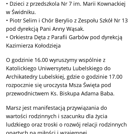
• Dzieci z przedszkola Nr 7 im. Marii Kownackiej
w Świdniku.
• Piotr Selim i Chór Berylio z Zespołu Szkół Nr 13
pod dyrekcją Pani Anny Wąsak.
• Orkiestra Dęta z Parafii Garbów pod dyrekcją
Kazimierza Kołodzieja
O godzinie 16.00 wyruszymy wspólnie z
Katolickiego Uniwersytetu Lubelskiego do
Archikatedry Lubelskiej, gdzie o godzinie 17.00
rozpocznie się uroczysta Msza Święta pod
przewodnictwem Ks. Biskupa Adama Baba.
Marsz jest manifestacją przywiązania do
wartości rodzinnych i szacunku dla życia
ludzkiego oraz troski o rozwój relacji rodzinnych
opartych na miłości i wzajemnej