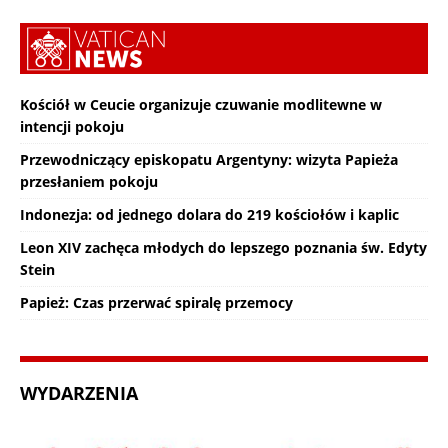
Kościół w Ceucie organizuje czuwanie modlitewne w
intencji pokoju
Przewodniczący episkopatu Argentyny: wizyta Papieża
przesłaniem pokoju
Indonezja: od jednego dolara do 219 kościołów i kaplic
Leon XIV zachęca młodych do lepszego poznania św. Edyty
Stein
Papież: Czas przerwać spiralę przemocy
WYDARZENIA