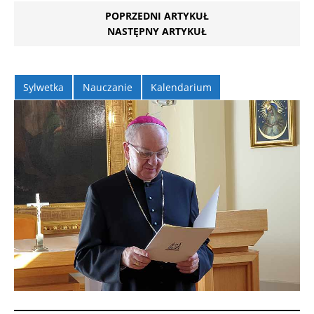
POPRZEDNI ARTYKUŁ
NASTĘPNY ARTYKUŁ
Sylwetka
Nauczanie
Kalendarium