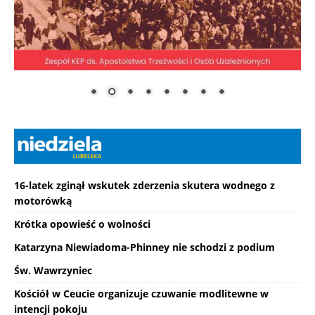
16-latek zginął wskutek zderzenia skutera wodnego z
motorówką
Krótka opowieść o wolności
Katarzyna Niewiadoma-Phinney nie schodzi z podium
Św. Wawrzyniec
Kościół w Ceucie organizuje czuwanie modlitewne w
intencji pokoju