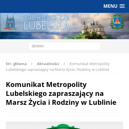
MENU
Str. główna
Aktualności
Komunikat Metropolity
Lubelskiego zapraszający na Marsz Życia i Rodziny w Lublinie
Komunikat Metropolity
Lubelskiego zapraszający na
Marsz Życia i Rodziny w Lublinie