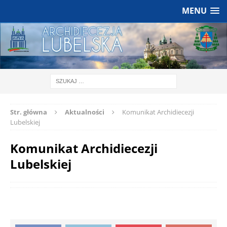
MENU
Str. główna
Aktualności
Komunikat Archidiecezji
Lubelskiej
Komunikat Archidiecezji
Lubelskiej