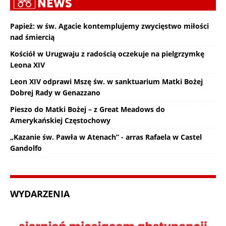
Papież: w św. Agacie kontemplujemy zwycięstwo miłości
nad śmiercią
Kościół w Urugwaju z radością oczekuje na pielgrzymkę
Leona XIV
Leon XIV odprawi Mszę św. w sanktuarium Matki Bożej
Dobrej Rady w Genazzano
Pieszo do Matki Bożej – z Great Meadows do
Amerykańskiej Częstochowy
„Kazanie św. Pawła w Atenach” - arras Rafaela w Castel
Gandolfo
WYDARZENIA