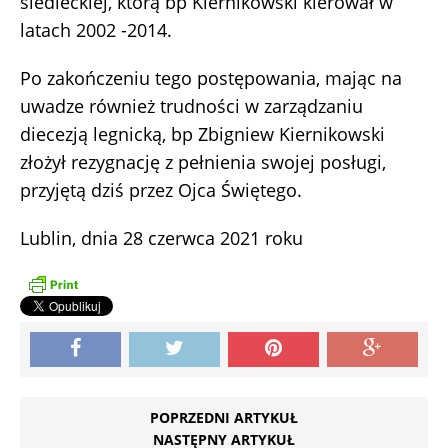
siedleckiej, którą bp Kiernikowski kierował w
latach 2002 -2014.
Po zakończeniu tego postępowania, mając na
uwadze również trudności w zarządzaniu
diecezją legnicką, bp Zbigniew Kiernikowski
złożył rezygnację z pełnienia swojej posługi,
przyjętą dziś przez Ojca Świętego.
Lublin, dnia 28 czerwca 2021 roku
POPRZEDNI ARTYKUŁ
NASTĘPNY ARTYKUŁ