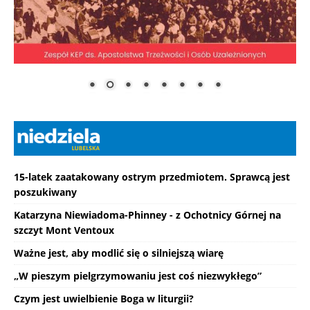
15-latek zaatakowany ostrym przedmiotem. Sprawcą jest
poszukiwany
Katarzyna Niewiadoma-Phinney - z Ochotnicy Górnej na
szczyt Mont Ventoux
Ważne jest, aby modlić się o silniejszą wiarę
„W pieszym pielgrzymowaniu jest coś niezwykłego”
Czym jest uwielbienie Boga w liturgii?