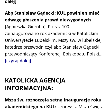
dalej]
Abp Stanisław Gądecki: KUL powinien mieć
odwagę głoszenia prawd niewygodnych
[Agnieszka Gieroba]: Po raz 100.
zainaugurowano rok akademicki w Katolickim
Uniwersytecie Lubelskim. Mszy św. w lubelskiej
katedrze przewodniczył abp Stanisław Gądecki,
przewodniczący Konferencji Episkopatu Polski…
[czytaj dalej]
KATOLICKA AGENCJA
INFORMACYJNA:
Msza św. rozpoczęła setną inaugurację roku
akademickiego na KUL:
Uroczysta Msza święta