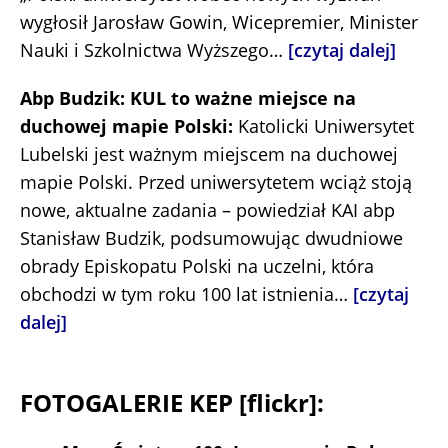
wygłosił Jarosław Gowin, Wicepremier, Minister
Nauki i Szkolnictwa Wyższego…
[czytaj dalej]
Abp Budzik: KUL to ważne miejsce na
duchowej mapie Polski:
Katolicki Uniwersytet
Lubelski jest ważnym miejscem na duchowej
mapie Polski. Przed uniwersytetem wciąż stoją
nowe, aktualne zadania – powiedział KAI abp
Stanisław Budzik, podsumowując dwudniowe
obrady Episkopatu Polski na uczelni, która
obchodzi w tym roku 100 lat istnienia…
[czytaj
dalej]
FOTOGALERIE KEP [flickr]: