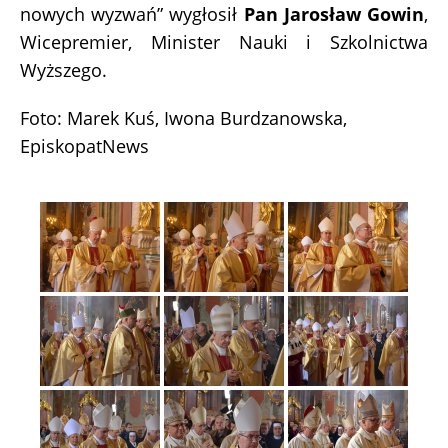
nowych wyzwań” wygłosił
Pan Jarosław Gowin
,
Wicepremier, Minister Nauki i Szkolnictwa
Wyższego.
Foto: Marek Kuś, Iwona Burdzanowska,
EpiskopatNews