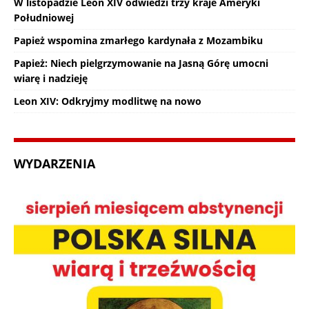
W listopadzie Leon XIV odwiedzi trzy kraje Ameryki
Południowej
Papież wspomina zmarłego kardynała z Mozambiku
Papież: Niech pielgrzymowanie na Jasną Górę umocni
wiarę i nadzieję
Leon XIV: Odkryjmy modlitwę na nowo
WYDARZENIA