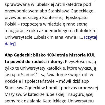
sprawowana w lubelskiej Archikatedrze pod
przewodnictwem abp Stanisława Gądeckiego,
przewodniczącego Konferencji Episkopatu
Polski – rozpoczęła w niedzielę rano setną
inaugurację roku akademickiego na Katolickim
Uniwersytecie Lubelskim Jana Pawła II…
[czytaj
dalej]
Abp Gądecki: blisko 100-letnia historia KUL
to powód do radości i dumy:
Przyszłość mają
tylko te uniwersytety katolickie, które wykazują
jasną tożsamość i są świadome swojej roli w
Kościele i społeczeństwie – mówił dziś abp
Stanisław Gądecki w homilii podczas uroczystej
Mszy św. w katedrze lubelskiej, inaugurującej
setny rok działania Katolickiego Uniwersytetu