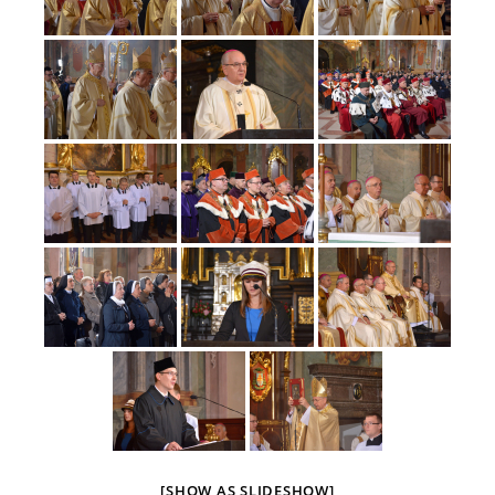
[SHOW AS SLIDESHOW]