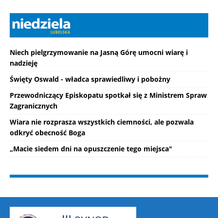
Niech pielgrzymowanie na Jasną Górę umocni wiarę i
nadzieję
Święty Oswald - władca sprawiedliwy i pobożny
Przewodniczący Episkopatu spotkał się z Ministrem Spraw
Zagranicznych
Wiara nie rozprasza wszystkich ciemności, ale pozwala
odkryć obecność Boga
„Macie siedem dni na opuszczenie tego miejsca"