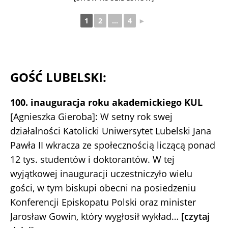
1
2
...
4
►
GOŚĆ LUBELSKI:
100. inauguracja roku akademickiego KUL
[Agnieszka Gieroba]: W setny rok swej
działalności Katolicki Uniwersytet Lubelski Jana
Pawła II wkracza ze społecznością liczącą ponad
12 tys. studentów i doktorantów. W tej
wyjątkowej inauguracji uczestniczyło wielu
gości, w tym biskupi obecni na posiedzeniu
Konferencji Episkopatu Polski oraz minister
Jarosław Gowin, który wygłosił wykład…
[czytaj