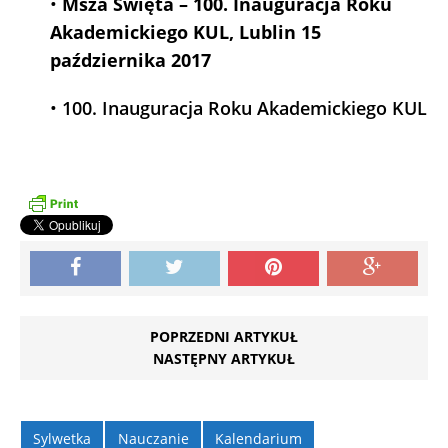
•
Msza Święta – 100. Inauguracja Roku
Akademickiego KUL, Lublin 15
października 2017
•
100. Inauguracja Roku Akademickiego KUL
POPRZEDNI ARTYKUŁ
NASTĘPNY ARTYKUŁ
Sylwetka
Nauczanie
Kalendarium