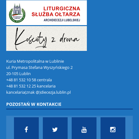
Kuria Metropolitalna w Lublinie
ul. Prymasa Stefana Wyszyńskiego 2
20-105 Lublin
+48 81 532 10 58 centrala
+48 81 532 12 25 kancelaria
kancelaria(znak @)diecezja.lublin.pl
POZOSTAŃ W KONTAKCIE