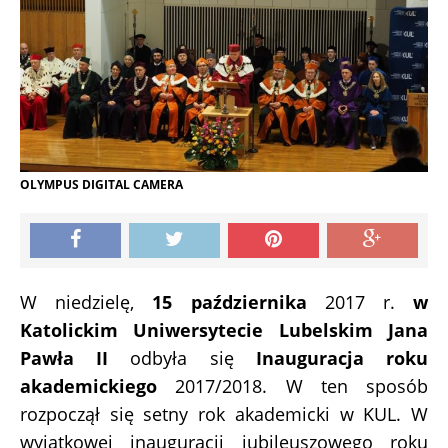
OLYMPUS DIGITAL CAMERA
W niedzielę,
15 października
2017 r.
w
Katolickim Uniwersytecie Lubelskim Jana
Pawła II
odbyła się
Inauguracja roku
akademickiego
2017/2018. W ten sposób
rozpoczął się setny rok akademicki w KUL. W
wyjątkowej inauguracji jubileuszowego roku