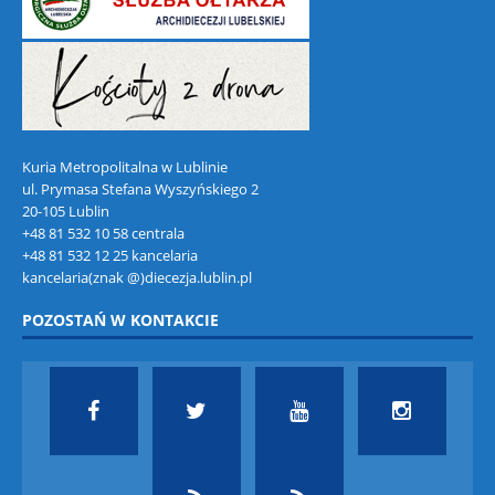
Kuria Metropolitalna w Lublinie
ul. Prymasa Stefana Wyszyńskiego 2
20-105 Lublin
+48 81 532 10 58 centrala
+48 81 532 12 25 kancelaria
kancelaria(znak @)diecezja.lublin.pl
POZOSTAŃ W KONTAKCIE