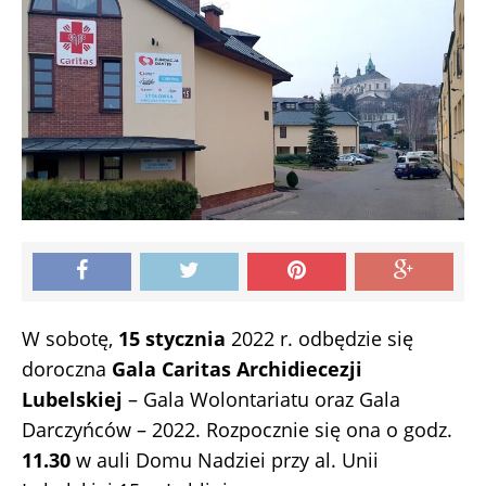
W sobotę,
15 stycznia
2022 r. odbędzie się
doroczna
Gala Caritas
Archidiecezji
Lubelskiej
– Gala Wolontariatu oraz Gala
Darczyńców – 2022. Rozpocznie się ona o godz.
11.30
w auli Domu Nadziei przy al. Unii