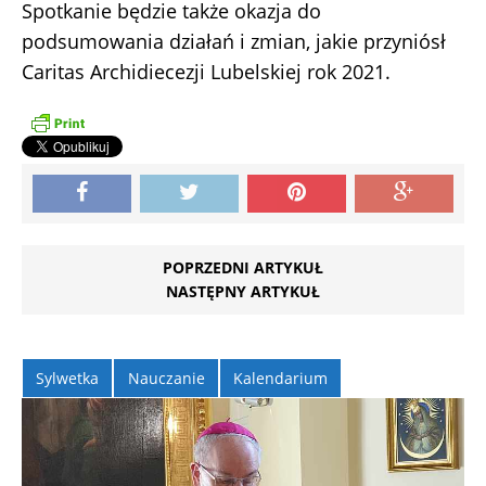
Spotkanie będzie także okazja do
podsumowania działań i zmian, jakie przyniósł
Caritas Archidiecezji Lubelskiej rok 2021.
POPRZEDNI ARTYKUŁ
NASTĘPNY ARTYKUŁ
Sylwetka
Nauczanie
Kalendarium