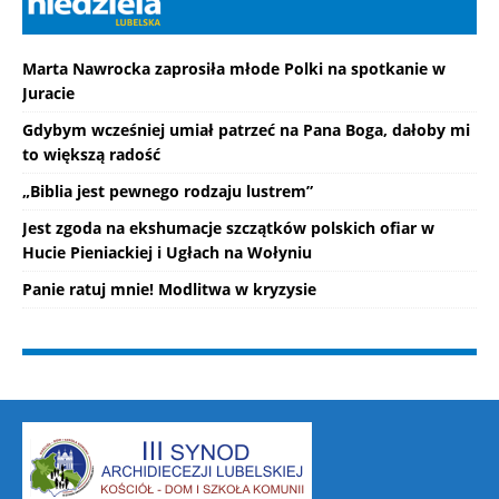
Marta Nawrocka zaprosiła młode Polki na spotkanie w
Juracie
Gdybym wcześniej umiał patrzeć na Pana Boga, dałoby mi
to większą radość
„Biblia jest pewnego rodzaju lustrem”
Jest zgoda na ekshumacje szczątków polskich ofiar w
Hucie Pieniackiej i Ugłach na Wołyniu
Panie ratuj mnie! Modlitwa w kryzysie