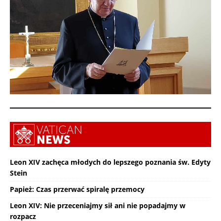
Leon XIV zachęca młodych do lepszego poznania św. Edyty
Stein
Papież: Czas przerwać spiralę przemocy
Leon XIV: Nie przeceniajmy sił ani nie popadajmy w
rozpacz