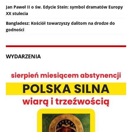
Jan Paweł II o św. Edycie Stein: symbol dramatów Europy
XX stulecia
Bangladesz: Kościół towarzyszy dalitom na drodze do
godności
WYDARZENIA