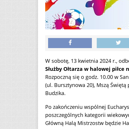
W sobotę, 13 kwietnia 2024 r., od
Służby Ołtarza w halowej piłce 
Rozpoczną się o godz. 10.00 w San
(ul. Bursztynowa 20), Mszą Święt
Budzika.
Po zakończeniu wspólnej Eucharyst
poszczególnych kategorii wiekowyc
Główną Halą Mistrzostw będzie H