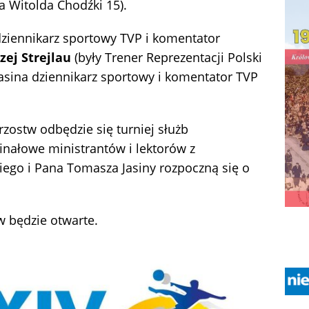
a Witolda Chodźki 15).
ziennikarz sportowy TVP i komentator
zej Strejlau
(były Trener Reprezentacji Polski
asina dziennikarz sportowy i komentator TVP
rzostw odbędzie się turniej służb
nałowe ministrantów i lektorów z
go i Pana Tomasza Jasiny rozpoczną się o
w będzie otwarte.