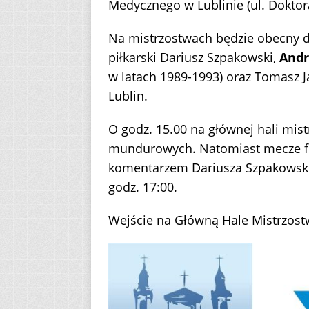
Medycznego w Lublinie (ul. Doktor
Na mistrzostwach będzie obecny d
piłkarski Dariusz Szpakowski,
Andr
w latach 1989-1993) oraz Tomasz J
Lublin.
O godz. 15.00 na głównej hali mist
mundurowych. Natomiast mecze fi
komentarzem Dariusza Szpakowskie
godz. 17:00.
Wejście na Główną Hale Mistrzost