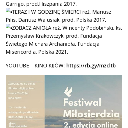
Garrigó, prod.Hiszpania 2017.
TERAZ I W GODZINĘ ŚMIERCI reż. Mariusz
Pilis, Dariusz Walusiak, prod. Polska 2017.
ZOBACZ ANIOŁA reż. Wincenty Podobiński, ks.
Przemysław Krakowczyk, prod. Fundacja
Świetego Michała Archanioła. Fundacja
Misericordia, Polska 2021.
YOUTUBE – KINO KIJÓW:
https://rb.gy/mzcltb