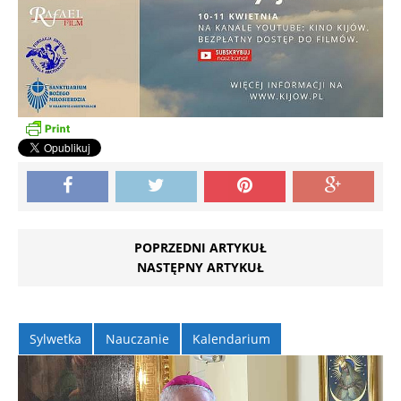
POPRZEDNI ARTYKUŁ
NASTĘPNY ARTYKUŁ
Sylwetka
Nauczanie
Kalendarium