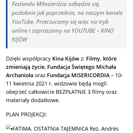
Festiwalu Miłosierdzia odbędzie się,
podobnie jak poprzednia, na naszym kanale
YouTube. Przerzucamy się więc na tryb
online i zapraszamy na YOUTUBE – KINO
KIJÓW
Dzięki współpracy
Kina Kijów
z:
Filmy, które
zmieniają życie
,
Fundacja Świętego Michała
Archanioła
oraz
Fundacja MISERICORDIA
– 10-
11 kwietnia 2021 r. widzowie będą mogli
obejrzeć całkowicie BEZPŁATNIE 3 filmy oraz
materiały dodatkowe.
PLAN PROJEKCJI:
FATIMA. OSTATNIA TAJEMNICA Reż. Andrés