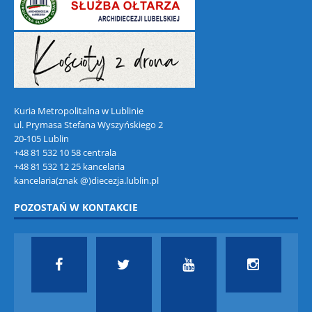
Kuria Metropolitalna w Lublinie
ul. Prymasa Stefana Wyszyńskiego 2
20-105 Lublin
+48 81 532 10 58 centrala
+48 81 532 12 25 kancelaria
kancelaria(znak @)diecezja.lublin.pl
POZOSTAŃ W KONTAKCIE