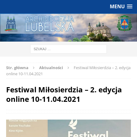
MENU
Str. główna
Aktualności
Festiwal Miłosierdzia – 2. edycja
online 10-11.04.2021
Festiwal Miłosierdzia – 2. edycja
online 10-11.04.2021