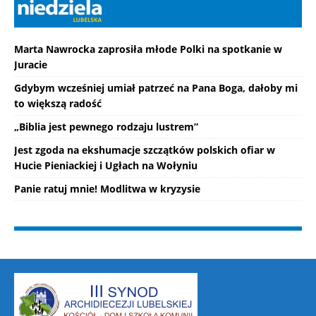
Marta Nawrocka zaprosiła młode Polki na spotkanie w
Juracie
Gdybym wcześniej umiał patrzeć na Pana Boga, dałoby mi
to większą radość
„Biblia jest pewnego rodzaju lustrem”
Jest zgoda na ekshumacje szczątków polskich ofiar w
Hucie Pieniackiej i Ugłach na Wołyniu
Panie ratuj mnie! Modlitwa w kryzysie