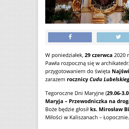
W poniedziałek,
29 czerwca
2020 r
Pawła rozpoczną się w archikatedr
przygotowaniem do święta
Najświ
zarazem
rocznicy
Cudu Lubelskie
Tegoroczne Dni Maryjne (
29.06-3.0
Maryja – Przewodniczka na drog
Boże będzie głosił
ks. Mirosław B
Miłości w Kaliszanach – Łopocznie