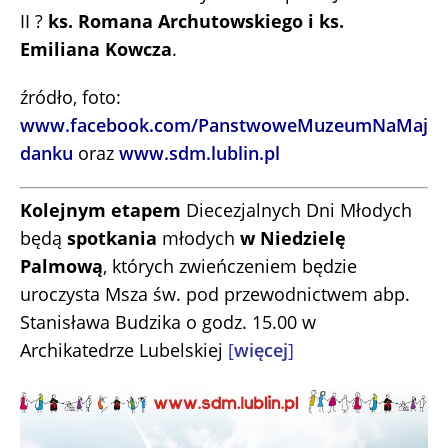
II ?
ks. Romana Archutowskiego i ks.
Emiliana Kowcza
.
źródło, foto:
www.facebook.com/PanstwoweMuzeumNaMaj
danku
oraz
www.sdm.lublin.pl
Kolejnym etapem
Diecezjalnych Dni Młodych
będą
spotkania
młodych
w Niedzielę
Palmową
, których zwieńczeniem będzie
uroczysta Msza św. pod przewodnictwem abp.
Stanisława Budzika o godz. 15.00 w
Archikatedrze Lubelskiej
[
więcej
]