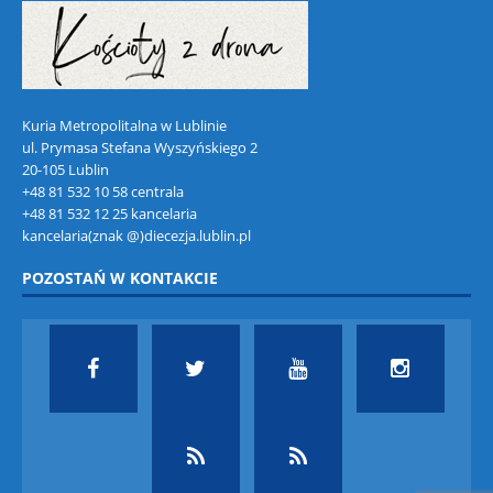
Kuria Metropolitalna w Lublinie
ul. Prymasa Stefana Wyszyńskiego 2
20-105 Lublin
+48 81 532 10 58 centrala
+48 81 532 12 25 kancelaria
kancelaria(znak @)diecezja.lublin.pl
POZOSTAŃ W KONTAKCIE