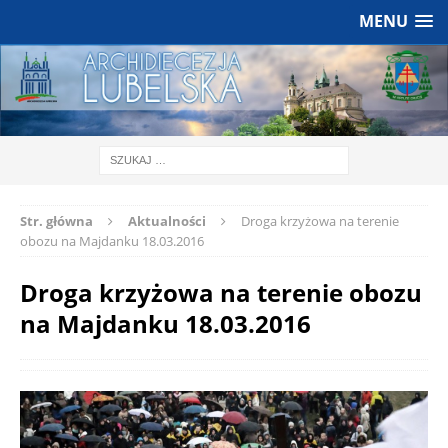
MENU
Str. główna
Aktualności
Droga krzyżowa na terenie
obozu na Majdanku 18.03.2016
Droga krzyżowa na terenie obozu
na Majdanku 18.03.2016