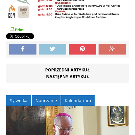
POPRZEDNI ARTYKUŁ
NASTĘPNY ARTYKUŁ
Sylwetka
Nauczanie
Kalendarium