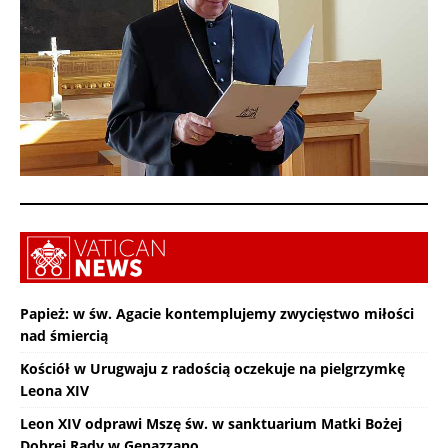
Papież: w św. Agacie kontemplujemy zwycięstwo miłości
nad śmiercią
Kościół w Urugwaju z radością oczekuje na pielgrzymkę
Leona XIV
Leon XIV odprawi Mszę św. w sanktuarium Matki Bożej
Dobrej Rady w Genazzano