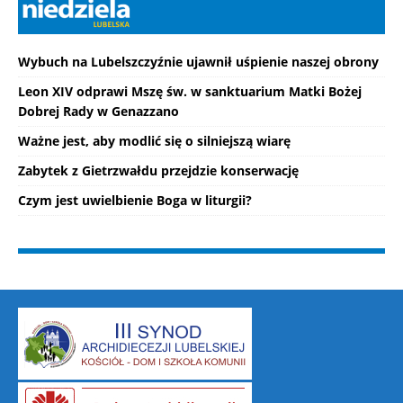
Wybuch na Lubelszczyźnie ujawnił uśpienie naszej obrony
Leon XIV odprawi Mszę św. w sanktuarium Matki Bożej
Dobrej Rady w Genazzano
Ważne jest, aby modlić się o silniejszą wiarę
Zabytek z Gietrzwałdu przejdzie konserwację
Czym jest uwielbienie Boga w liturgii?